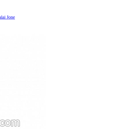
lai Jone