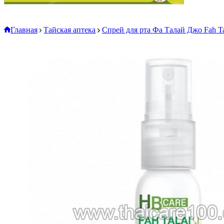
Главная
Тайская аптека
Спрей для рта Фа Талай Джо Fah Ta