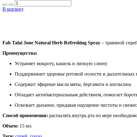
В корзину
Fah Talai Jone Natural Herb Refreshing Spray
– травяной спрей
Преимущества:
Устраняет мокроту, кашель и липкую слюну
Поддерживает здоровье ротовой полости и дыхательных 
Содержит эфирные масла мяты, бергамота и апельсина
Обладает антибактериальным действием, помогает боро
Освежает дыхание, придавая ощущение чистоты и свеже
Способ применения:
распылять внутрь рта по мере необходим
Объем:
15 мл.
Теги:
спрей
,
горло