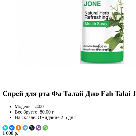
Спрей для рта Фа Талай Джо Fah Talai Jo
Модель:
1/400
Вес брутто:
80.00 г
На складе:
Ожидание 2-5 дня
1 008 р.