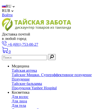
RU
RUB
Войти
Доставка почтой
в любой город
+6 (691) 753-00-27
0
Медицина
Тайская аптека
Тайские Мишки. Суперэффективное похудение
Похудение
Тайские бальзамы
Продукция Yanhee Hospital
Косметика
Для волос
Для лица
Для тела