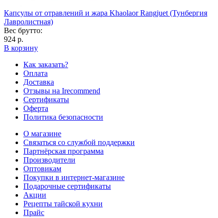
Капсулы от отравлений и жара Khaolaor Rangjuet (Тунбергия
Лавролистная)
Вес брутто:
924 р.
В корзину
Как заказать?
Оплата
Доставка
Отзывы на Irecommend
Сертификаты
Оферта
Политика безопасности
О магазине
Связаться со службой поддержки
Партнёрская программа
Производители
Оптовикам
Покупки в интернет-магазине
Подарочные сертификаты
Акции
Рецепты тайской кухни
Прайс