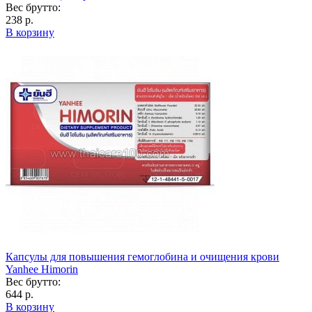
Вес брутто:
238 р.
В корзину
Капсулы для повышения гемоглобина и очищения крови
Yanhee Himorin
Вес брутто:
644 р.
В корзину