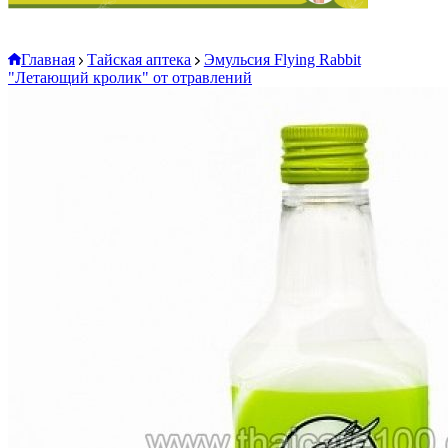
Главная
Тайская аптека
Эмульсия Flying Rabbit
"Летающий кролик" от отравлений