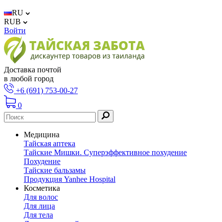
RU
RUB
Войти
Доставка почтой
в любой город
+6 (691) 753-00-27
0
Медицина
Тайская аптека
Тайские Мишки. Суперэффективное похудение
Похудение
Тайские бальзамы
Продукция Yanhee Hospital
Косметика
Для волос
Для лица
Для тела