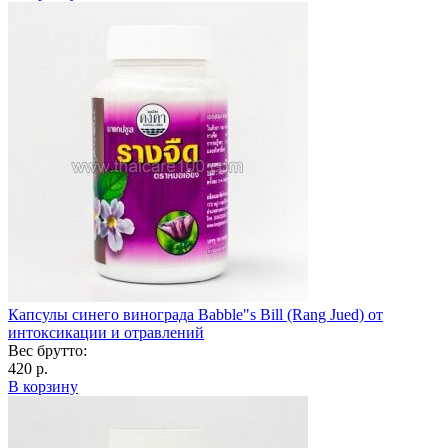
Капсулы синего винограда Babble"s Bill (Rang Jued) от
интоксикации и отравлений
Вес брутто:
420 р.
В корзину