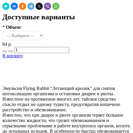
Доступные варианты
*
Объем:
84 р.
В корзину
Добавить в закладки
Нашли дешевле ?
Эмульсия Flying Rabbit "Летающий кролик" для снятия
интоксикации организма и остановки диареи и рвоты.
Известное на протяжении многих лет, тайское средство
спасло отдых не одному туристу, предотвратив кишечное
расстройство и обезвоживание.
Известно, что при диарее и рвоте организм теряет большое
количество жидкости, что грозит обезвоживанием и
серьезными проблемами в работе внутренних органов, вплоть
до летальных исходов. В особенности быстро обезвоживается