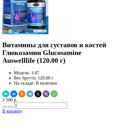
Витамины для суставов и костей
Глюкозамин Glucosamine
Auswelllife (120.00 г)
Модель:
1/47
Вес брутто:
120.00 г
На складе:
В наличии
3 500 р.
В корзину
Добавить в закладки