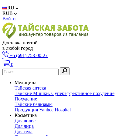
RU
RUB
Войти
Доставка почтой
в любой город
+6 (691) 753-00-27
0
Медицина
Тайская аптека
Тайские Мишки. Суперэффективное похудение
Похудение
Тайские бальзамы
Продукция Yanhee Hospital
Косметика
Для волос
Для лица
Для тела