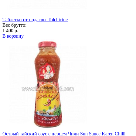
Таблетки от подагры Tolchicine
Вес брутто:
1 400 р.
В корзину
Острый тайский соус с перцем Чили Sun Sauce Karen Chilli