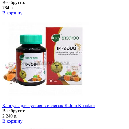
Вес брутто:
784 р.
В корзину
Капсулы для суставов и связок K-Join Khaolaor
Вес брутто:
2 240 р.
В корзину