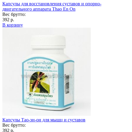
Капсулы для восстановления суставов и опорно-
двигательного аппарата Thao En On
Вес брутто:
392 р.
В корзину
Капсулы Тао-эн-он для мышц и суставов
Вес брутто:
392 р.