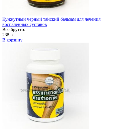
Кунжутный черный тайский бальзам для лечения
воспаленных суставов
Вес брутто:
238 р.
В корзину