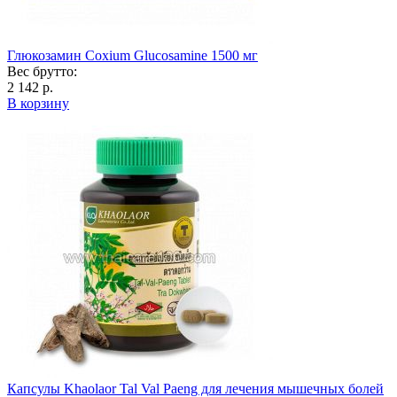
Глюкозамин Coxium Glucosamine 1500 мг
Вес брутто:
2 142 р.
В корзину
Капсулы Khaolaor Tal Val Paeng для лечения мышечных болей