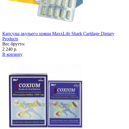
Капсулы акульего хряща MaxxLife Shark Cartilage Dietary
Products
Вес брутто:
2 240 р.
В корзину