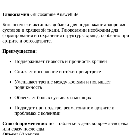
Нашли дешевле ?
Глюкозамин
Glucosamine Auswelllife
Биологически активная добавка для поддержания здоровья
суставов и хрящевой ткани. Глюкозамин необходим для
формирования и сохранения структуры хряща, особенно при
артрите и остеоартрите.
Преимущества:
Поддерживает гибкость и прочность хрящей
Снижает воспаление и отёки при артрите
Уменьшает трение между костями и повышает
подвижность
Облегчает боль в суставах и мышцах
Подходит при подагре, ревматоидном артрите и
проблемах с коленями
Способ применения:
по 1 таблетке в день во время завтрака
или сразу после еды.
Объем:
60 капсул.