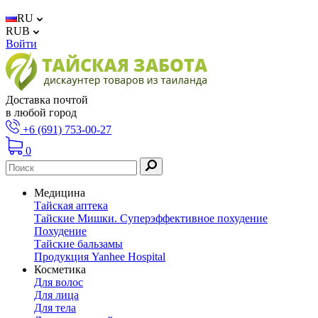
RU
RUB
Войти
Доставка почтой
в любой город
+6 (691) 753-00-27
0
Медицина
Тайская аптека
Тайские Мишки. Суперэффективное похудение
Похудение
Тайские бальзамы
Продукция Yanhee Hospital
Косметика
Для волос
Для лица
Для тела