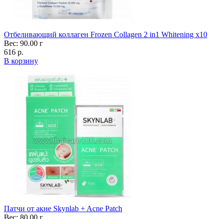
Отбеливающий коллаген Frozen Collagen 2 in1 Whitening x10
Вес: 90.00 г
616 р.
В корзину
Патчи от акне Skynlab + Acne Patch
Вес: 80.00 г