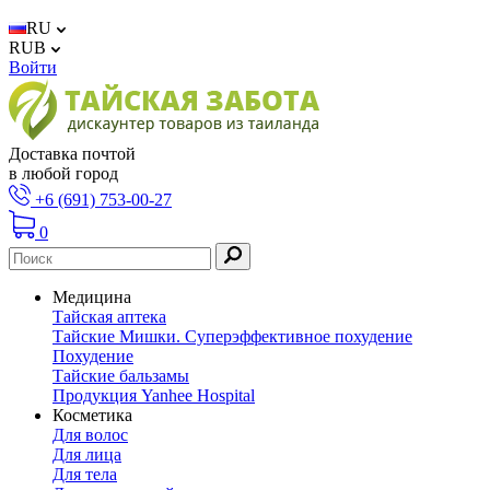
RU
RUB
Войти
Доставка почтой
в любой город
+6 (691) 753-00-27
0
Медицина
Тайская аптека
Тайские Мишки. Суперэффективное похудение
Похудение
Тайские бальзамы
Продукция Yanhee Hospital
Косметика
Для волос
Для лица
Для тела