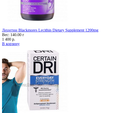
Лецитин Blackmores Lecithin Dietary Supplement 1200mg
Вес: 140.00 г
1 400 р.
В корзину