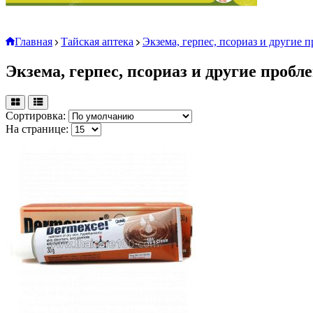
Главная
Тайская аптека
Экзема, герпес, псориаз и другие 
Экзема, герпес, псориаз и другие проб
Сортировка:
На странице: