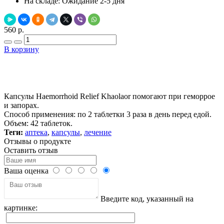
На складе:
Ожидание 2-5 дня
560 р.
В корзину
Добавить в закладки
Нашли дешевле ?
Капсулы Haemorrhoid Relief Khaolaor помогают при геморрое
и запорах.
Способ применения: по 2 таблетки 3 раза в день перед едой.
Объем: 42 таблеток.
Теги:
аптека
,
капсулы
,
лечение
Отзывы о продукте
Оставить отзыв
Ваша оценка
Введите код, указанный на
картинке: