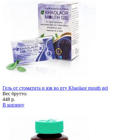
Гель от стоматита и язв во рту Khaolaor mouth gel
Вес брутто:
448 р.
В корзину