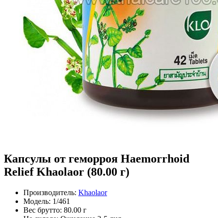
Капсулы от геморроя Haemorrhoid
Relief Khaolaor (80.00 г)
Производитель:
Khaolaor
Модель:
1/461
Вес брутто:
80.00 г