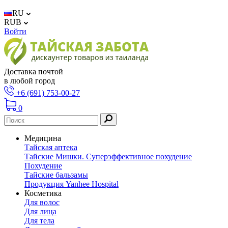
RU
RUB
Войти
Доставка почтой
в любой город
+6 (691) 753-00-27
0
Медицина
Тайская аптека
Тайские Мишки. Суперэффективное похудение
Похудение
Тайские бальзамы
Продукция Yanhee Hospital
Косметика
Для волос
Для лица
Для тела