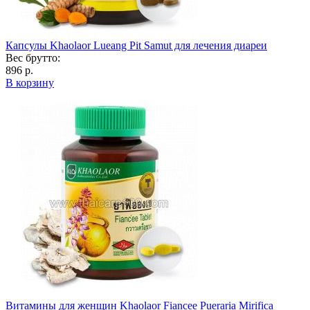
Капсулы Khaolaor Lueang Pit Samut для лечения диареи
Вес брутто:
896 р.
В корзину
Витамины для женщин Khaolaor Fiancee Pueraria Mirifica