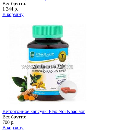
Вес брутто:
1 344 р.
В корзину
Ветрогонное капсулы Plao Noi Khaolaor
Вес брутто:
700 р.
В корзину