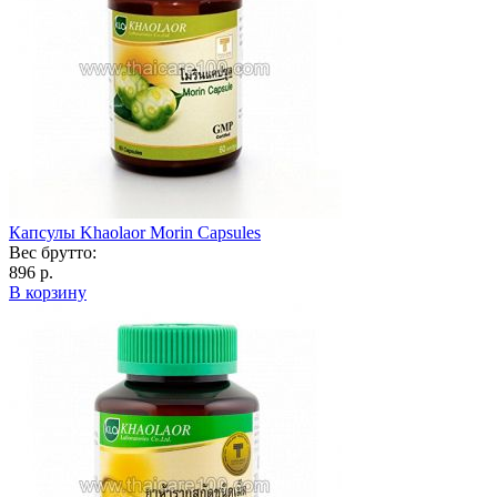
Капсулы Khaolaor Morin Capsules
Вес брутто:
896 р.
В корзину