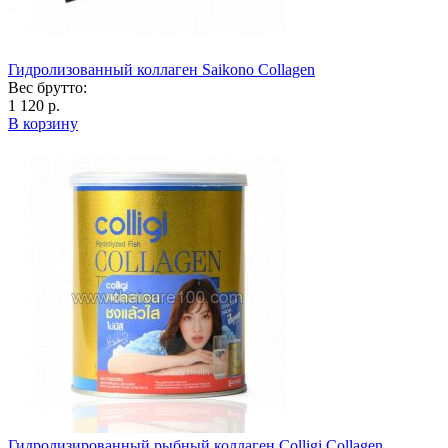
Гидролизованный коллаген Saikono Collagen
Вес брутто:
1 120 р.
В корзину
Гидролизированный рыбный коллаген Colligi Collagen