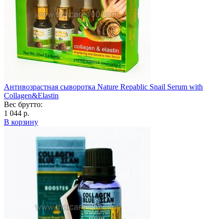
Антивозрастная сыворотка Naturе Repablic Snail Serum with
Collagen&Elastin
Вес брутто:
1 044 р.
В корзину