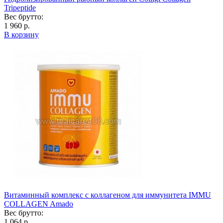
Tripeptide
Вес брутто:
1 960 р.
В корзину
Витаминный комплекс с коллагеном для иммунитета IMMU
COLLAGEN Amado
Вес брутто:
1 064 р.