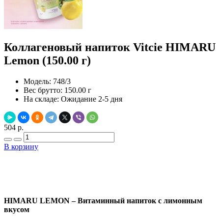
Коллагеновый напиток Vitcie HIMARU
Lemon (150.00 г)
Модель:
748/3
Вес брутто:
150.00 г
На складе:
Ожидание 2-5 дня
504 р.
В корзину
Добавить в закладки
Нашли дешевле ?
HIMARU LEMON – Витаминный напиток с лимонным
вкусом