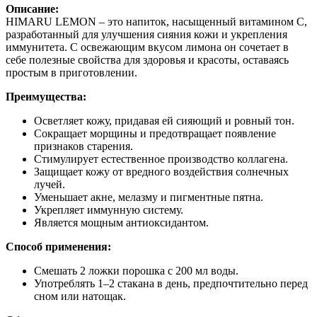
Описание:
HIMARU LEMON – это напиток, насыщенный витамином C,
разработанный для улучшения сияния кожи и укрепления
иммунитета. С освежающим вкусом лимона он сочетает в
себе полезные свойства для здоровья и красоты, оставаясь
простым в приготовлении.
Преимущества:
Осветляет кожу, придавая ей сияющий и ровный тон.
Сокращает морщины и предотвращает появление
признаков старения.
Стимулирует естественное производство коллагена.
Защищает кожу от вредного воздействия солнечных
лучей.
Уменьшает акне, мелазму и пигментные пятна.
Укрепляет иммунную систему.
Является мощным антиоксидантом.
Способ применения:
Смешать 2 ложки порошка с 200 мл воды.
Употреблять 1–2 стакана в день, предпочтительно перед
сном или натощак.