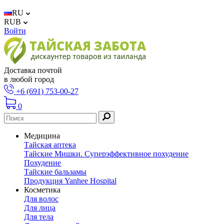
RU
RUB
Войти
Доставка почтой
в любой город
+6 (691) 753-00-27
0
Медицина
Тайская аптека
Тайские Мишки. Суперэффективное похудение
Похудение
Тайские бальзамы
Продукция Yanhee Hospital
Косметика
Для волос
Для лица
Для тела