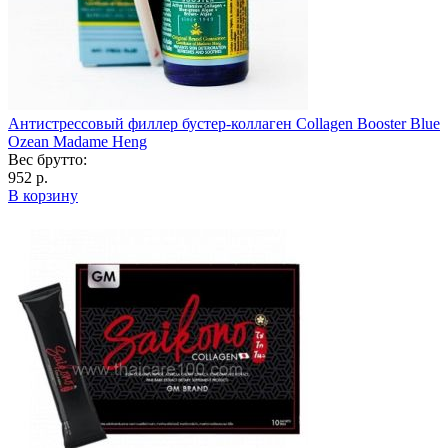
Антистрессовый филлер бустер-коллаген Collagen Booster Blue
Ozean Madame Heng
Вес брутто:
952 р.
В корзину