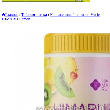
Главная
Тайская аптека
Коллагеновый напиток Vitcie
HIMARU Lemon