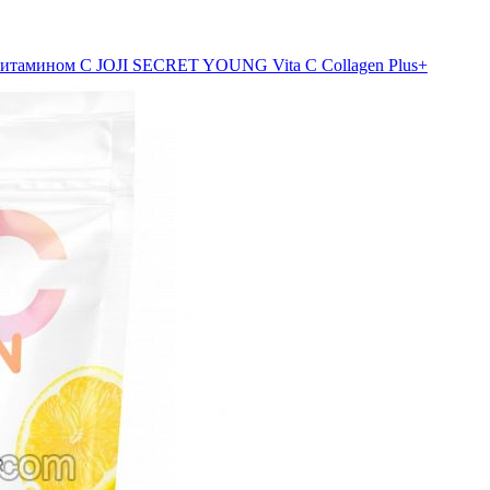
витамином С JOJI SECRET YOUNG Vita C Collagen Plus+