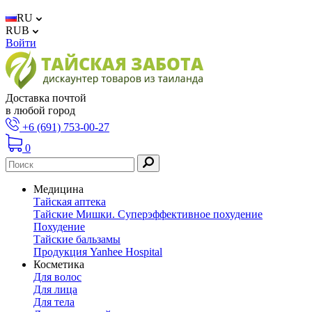
RU
RUB
Войти
Доставка почтой
в любой город
+6 (691) 753-00-27
0
Медицина
Тайская аптека
Тайские Мишки. Суперэффективное похудение
Похудение
Тайские бальзамы
Продукция Yanhee Hospital
Косметика
Для волос
Для лица
Для тела