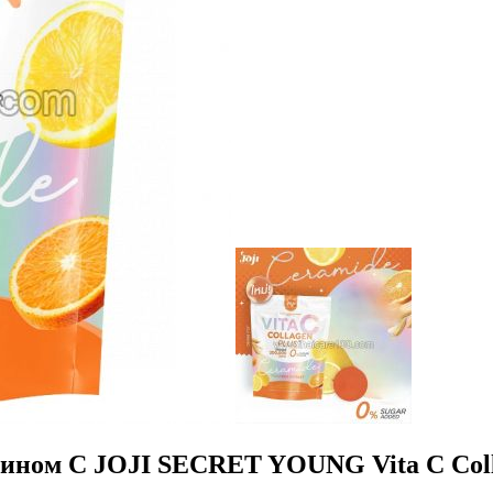
ином С JOJI SECRET YOUNG Vita C Collag