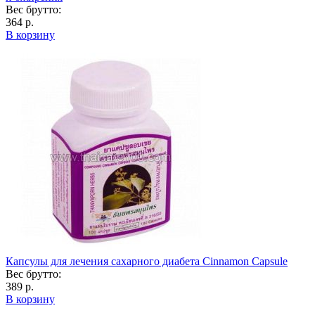
Вес брутто:
364 р.
В корзину
Капсулы для лечения сахарного диабета Cinnamon Capsule
Вес брутто:
389 р.
В корзину