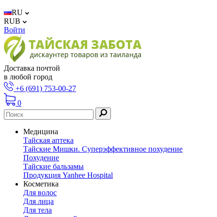
RU
RUB
Войти
Доставка почтой
в любой город
+6 (691) 753-00-27
0
Медицина
Тайская аптека
Тайские Мишки. Суперэффективное похудение
Похудение
Тайские бальзамы
Продукция Yanhee Hospital
Косметика
Для волос
Для лица
Для тела