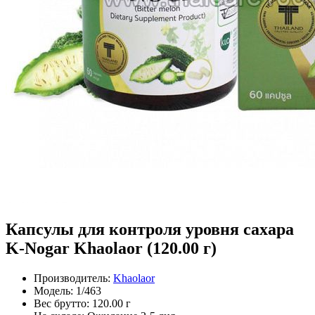
Капсулы для контроля уровня сахара
K-Nogar Khaolaor (120.00 г)
Производитель:
Khaolaor
Модель:
1/463
Вес брутто:
120.00 г