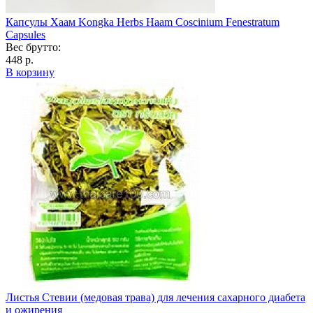
Капсулы Хаам Kongka Herbs Haam Coscinium Fenestratum
Capsules
Вес брутто:
448 р.
В корзину
Листья Стевии (медовая трава) для лечения сахарного диабета
и ожирения