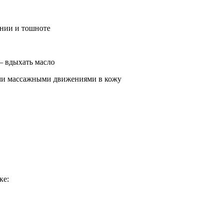
нии и тошноте
– вдыхать масло
ими массажными движениями в кожу
ке: