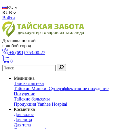
RU
RUB
Войти
Доставка почтой
в любой город
+6 (691) 753-00-27
0
Медицина
Тайская аптека
Тайские Мишки. Суперэффективное похудение
Похудение
Тайские бальзамы
Продукция Yanhee Hospital
Косметика
Для волос
Для лица
Для тела