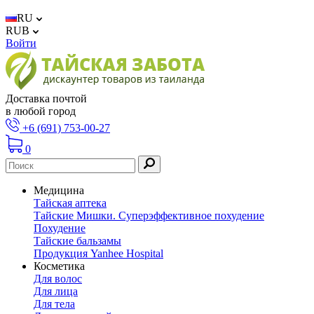
RU
RUB
Войти
Доставка почтой
в любой город
+6 (691) 753-00-27
0
Медицина
Тайская аптека
Тайские Мишки. Суперэффективное похудение
Похудение
Тайские бальзамы
Продукция Yanhee Hospital
Косметика
Для волос
Для лица
Для тела