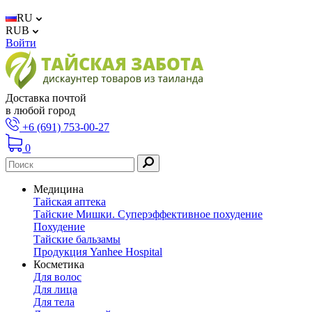
RU
RUB
Войти
Доставка почтой
в любой город
+6 (691) 753-00-27
0
Медицина
Тайская аптека
Тайские Мишки. Суперэффективное похудение
Похудение
Тайские бальзамы
Продукция Yanhee Hospital
Косметика
Для волос
Для лица
Для тела