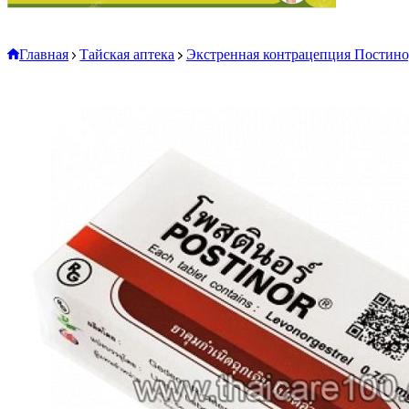
Главная
Тайская аптека
Экстренная контрацепция Постинор