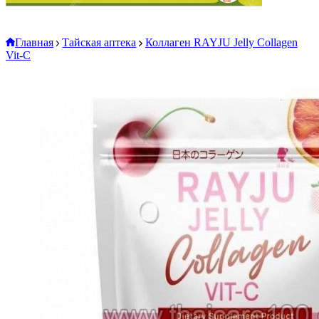
Главная
Тайская аптека
Коллаген RAYJU Jelly Collagen
Vit-C