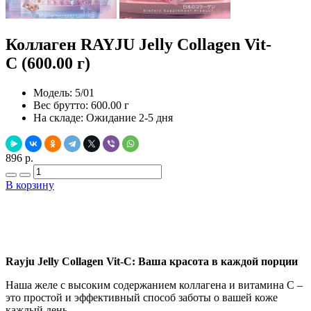
Коллаген RAYJU Jelly Collagen Vit-
C (600.00 г)
Модель:
5/01
Вес брутто:
600.00 г
На складе:
Ожидание 2-5 дня
896 р.
В корзину
Добавить в закладки
Нашли дешевле ?
Rayju Jelly Collagen Vit-C: Ваша красота в каждой порции
Наша желе с высоким содержанием коллагена и витамина C –
это простой и эффективный способ заботы о вашей коже
каждый день.