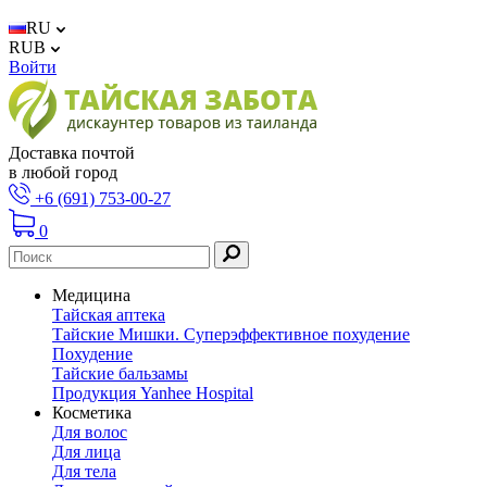
RU
RUB
Войти
Доставка почтой
в любой город
+6 (691) 753-00-27
0
Медицина
Тайская аптека
Тайские Мишки. Суперэффективное похудение
Похудение
Тайские бальзамы
Продукция Yanhee Hospital
Косметика
Для волос
Для лица
Для тела