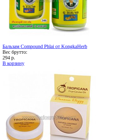
Бальзам Compound Phlai от KongkaHerb
Вес брутто:
294 р.
В корзину