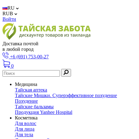
RU
RUB
Войти
Доставка почтой
в любой город
+6 (691) 753-00-27
0
Медицина
Тайская аптека
Тайские Мишки. Суперэффективное похудение
Похудение
Тайские бальзамы
Продукция Yanhee Hospital
Косметика
Для волос
Для лица
Для тела