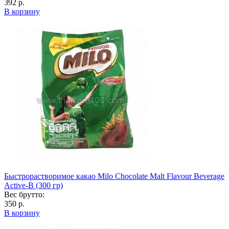
392 р.
В корзину
Быстрорастворимое какао Milo Chocolate Malt Flavour Beverage
Active-B (300 гр)
Вес брутто:
350 р.
В корзину