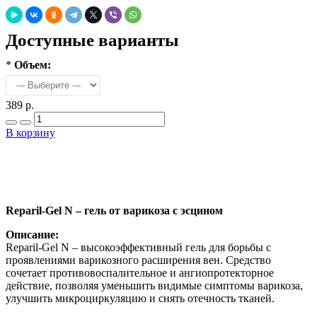
Доступные варианты
*
Объем:
389 р.
В корзину
Добавить в закладки
Нашли дешевле ?
Reparil-Gel N – гель от варикоза с эсцином
Описание:
Reparil-Gel N – высокоэффективный гель для борьбы с
проявлениями варикозного расширения вен. Средство
сочетает противовоспалительное и ангиопротекторное
действие, позволяя уменьшить видимые симптомы варикоза,
улучшить микроциркуляцию и снять отечность тканей.