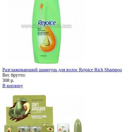
Разглаживающий шампунь для волос Rejoice Rich Shampoo
Вес брутто:
308 р.
В корзину