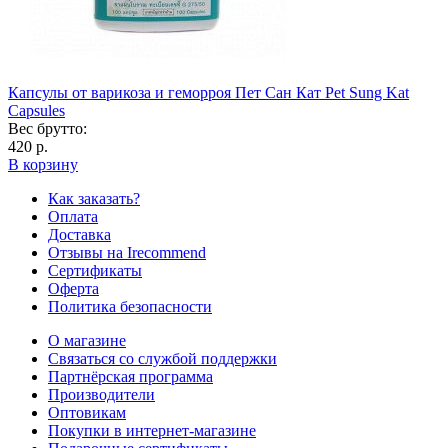
Капсулы от варикоза и геморроя Пет Сан Кат Pet Sung Kat
Capsules
Вес брутто:
420 р.
В корзину
Как заказать?
Оплата
Доставка
Отзывы на Irecommend
Сертификаты
Оферта
Политика безопасности
О магазине
Связаться со службой поддержки
Партнёрская программа
Производители
Оптовикам
Покупки в интернет-магазине