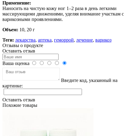
Применение:
Наносить на чистую кожу ног 1–2 раза в день легкими
массирующими движениями, уделяя внимание участкам с
варикозными проявлениями.
Объем:
10, 20 г
Теги:
лекарства
,
аптека
,
геморрой
,
лечение
,
варикоз
Отзывы о продукте
Оставить отзыв
Ваша оценка
Введите код, указанный на
картинке:
Оставить отзыв
Похожие товары