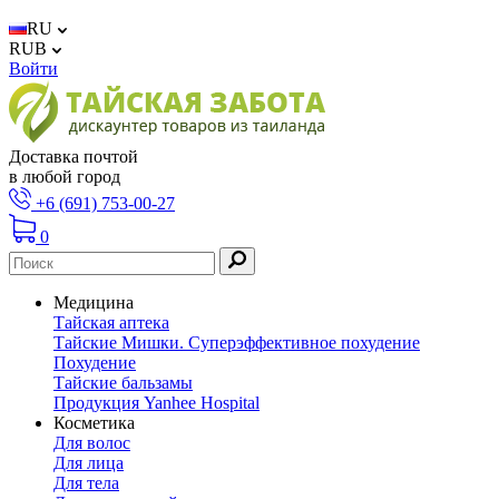
RU
RUB
Войти
Доставка почтой
в любой город
+6 (691) 753-00-27
0
Медицина
Тайская аптека
Тайские Мишки. Суперэффективное похудение
Похудение
Тайские бальзамы
Продукция Yanhee Hospital
Косметика
Для волос
Для лица
Для тела