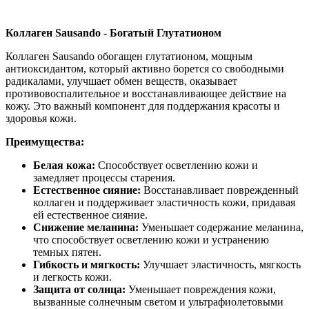
Нашли дешевле ?
Коллаген Sausando - Богатый Глутатионом
Коллаген Sausando обогащен глутатионом, мощным
антиоксидантом, который активно борется со свободными
радикалами, улучшает обмен веществ, оказывает
противовоспалительное и восстанавливающее действие на
кожу. Это важный компонент для поддержания красоты и
здоровья кожи.
Преимущества:
Белая кожа:
Способствует осветлению кожи и
замедляет процессы старения.
Естественное сияние:
Восстанавливает поврежденный
коллаген и поддерживает эластичность кожи, придавая
ей естественное сияние.
Снижение меланина:
Уменьшает содержание меланина,
что способствует осветлению кожи и устранению
темных пятен.
Гибкость и мягкость:
Улучшает эластичность, мягкость
и легкость кожи.
Защита от солнца:
Уменьшает повреждения кожи,
вызванные солнечным светом и ультрафиолетовыми