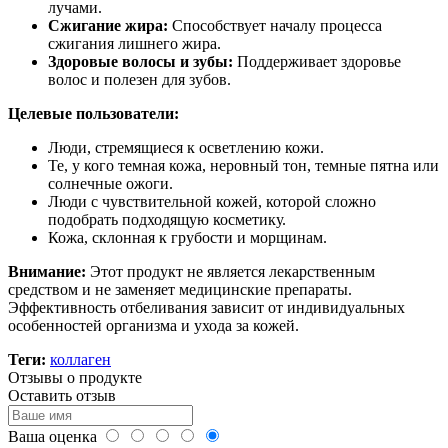
лучами.
Сжигание жира:
Способствует началу процесса
сжигания лишнего жира.
Здоровые волосы и зубы:
Поддерживает здоровье
волос и полезен для зубов.
Целевые пользователи:
Люди, стремящиеся к осветлению кожи.
Те, у кого темная кожа, неровный тон, темные пятна или
солнечные ожоги.
Люди с чувствительной кожей, которой сложно
подобрать подходящую косметику.
Кожа, склонная к грубости и морщинам.
Внимание:
Этот продукт не является лекарственным
средством и не заменяет медицинские препараты.
Эффективность отбеливания зависит от индивидуальных
особенностей организма и ухода за кожей.
Теги:
коллаген
Отзывы о продукте
Оставить отзыв
Ваша оценка