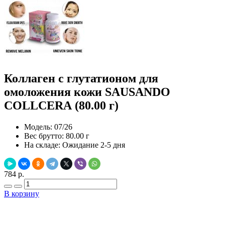
Коллаген с глутатионом для
омоложения кожи SAUSANDO
COLLCERA (80.00 г)
Модель:
07/26
Вес брутто:
80.00 г
На складе:
Ожидание 2-5 дня
784 р.
В корзину
Добавить в закладки