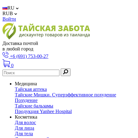
RU
RUB
Войти
Доставка почтой
в любой город
+6 (691) 753-00-27
0
Медицина
Тайская аптека
Тайские Мишки. Суперэффективное похудение
Похудение
Тайские бальзамы
Продукция Yanhee Hospital
Косметика
Для волос
Для лица
Для тела