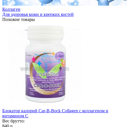
Коллаген
Для здоровья кожи и крепких костей
Похожие товары
Блокатор калорий Car-B-Bock Collagen с коллагеном и
витамином C
Вес брутто:
840 р.