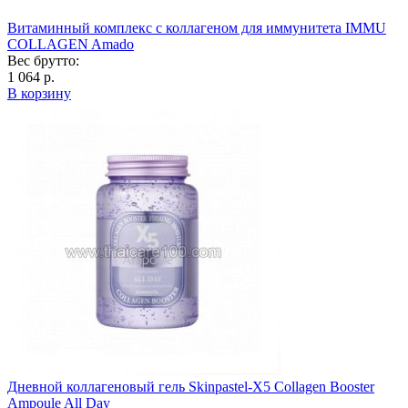
Витаминный комплекс с коллагеном для иммунитета IMMU
COLLAGEN Amado
Вес брутто:
1 064 р.
В корзину
Дневной коллагеновый гель Skinpastel-X5 Collagen Booster
Ampoule All Day