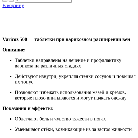
В корзину
Добавить в закладки
Нашли дешевле ?
Varicoz 500 — таблетки при варикозном расширении вен
Описание:
Таблетки направлены на лечение и профилактику
варикоза на различных стадиях
Действуют изнутри, укрепляя стенки сосудов и повышая
их тонус
Позволяют избежать использования мазей и кремов,
которые плохо впитываются и могут пачкать одежду
Показания и эффекты:
Облегчают боль и чувство тяжести в ногах
Уменьшают отёки, возникающие из-за застоя жидкости