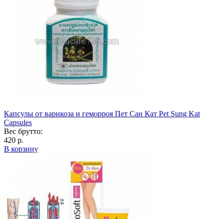
Капсулы от варикоза и геморроя Пет Сан Кат Pet Sung Kat
Capsules
Вес брутто:
420 р.
В корзину