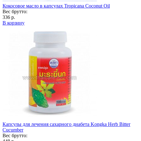
Кокосовое масло в капсулах Tropicana Coconut Oil
Вес брутто:
336 р.
В корзину
Капсулы для лечения сахарного диабета Kongka Herb Bitter
Cucumber
Вес брутто: