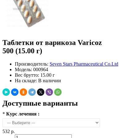
Таблетки от варикоза Varicoz
500 (15.00 г)
Производитель:
Seven Stars Pharmaceutical Co.Ltd
Модель:
000964
Вес брутто:
15.00 г
На складе:
В наличии
Доступные варианты
*
Курс лечения :
532 р.