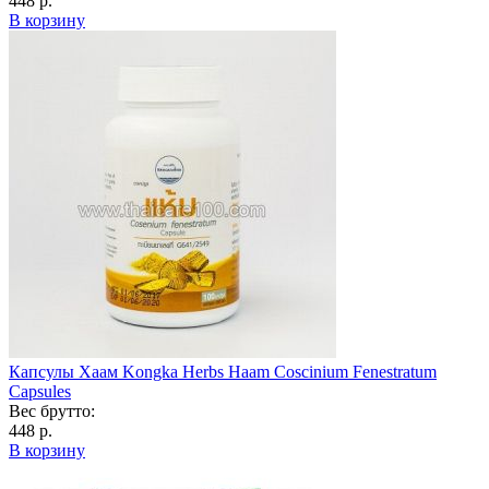
448 р.
В корзину
Капсулы Хаам Kongka Herbs Haam Coscinium Fenestratum
Capsules
Вес брутто:
448 р.
В корзину