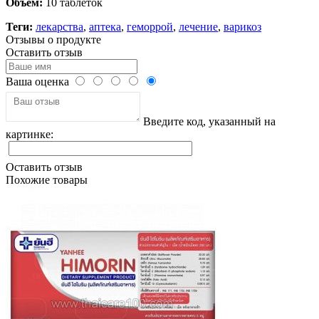
Объем:
10 таблеток
Теги:
лекарства
,
аптека
,
геморрой
,
лечение
,
варикоз
Отзывы о продукте
Оставить отзыв
Ваша оценка
Введите код, указанный на
картинке:
Оставить отзыв
Похожие товары