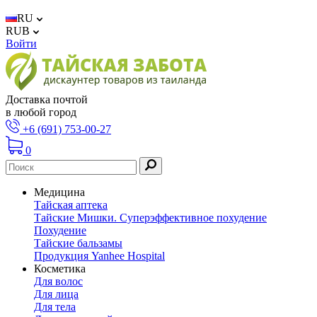
RU
RUB
Войти
Доставка почтой
в любой город
+6 (691) 753-00-27
0
Медицина
Тайская аптека
Тайские Мишки. Суперэффективное похудение
Похудение
Тайские бальзамы
Продукция Yanhee Hospital
Косметика
Для волос
Для лица
Для тела