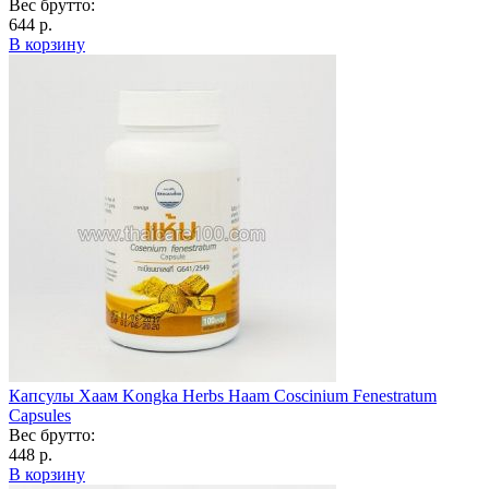
Вес брутто:
644 р.
В корзину
Капсулы Хаам Kongka Herbs Haam Coscinium Fenestratum
Capsules
Вес брутто:
448 р.
В корзину