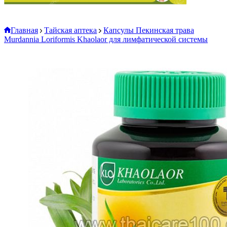
Главная
Тайская аптека
Капсулы Пекинская трава
Murdannia Loriformis Khaolaor для лимфатической системы