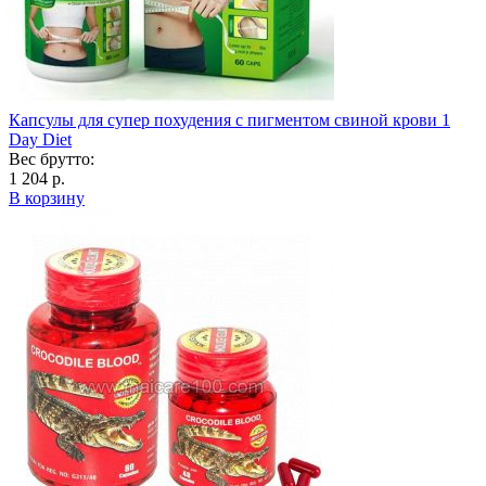
Капсулы для супер похудения с пигментом свиной крови 1
Day Diet
Вес брутто:
1 204 р.
В корзину