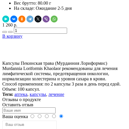
Вес брутто:
80.00 г
На складе:
Ожидание 2-5 дня
1 260 р.
В корзину
Добавить в закладки
Нашли дешевле ?
Капсулы Пекинская трава (Мурданния Лориформис)
Murdannia Loriformis Khaolaor рекомендованы для лечения
лимфатической системы, предотвращения онкологии,
нормализации холестерина и уровня сахара в крови.
Способ применения: по 2 капсулы 3 раза в день перед едой.
Объем: 100 капсул.
Теги:
аптека
,
капсулы
,
лечение
Отзывы о продукте
Оставить отзыв
Ваша оценка