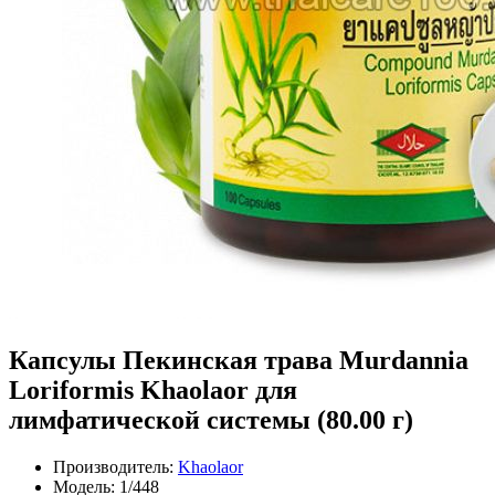
Капсулы Пекинская трава Murdannia
Loriformis Khaolaor для
лимфатической системы (80.00 г)
Производитель:
Khaolaor
Модель:
1/448