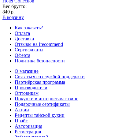
Hotel Collection
Вес брутто:
840 р.
В корзину
Как заказать?
Оплата
Доставка
Отзывы на Irecommend
Сертификаты
Оферта
Политика безопасности
О магазине
Связаться со службой поддержки
Партнёрская программа
Производители
Оптовикам
Покупки в интернет-магазине
Подарочные сертификаты
Акции
Рецепты тайской кухни
Прайс
Авторизация
Регистрация