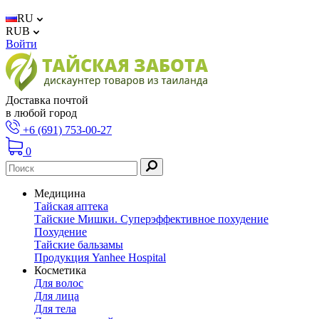
RU
RUB
Войти
Доставка почтой
в любой город
+6 (691) 753-00-27
0
Медицина
Тайская аптека
Тайские Мишки. Суперэффективное похудение
Похудение
Тайские бальзамы
Продукция Yanhee Hospital
Косметика
Для волос
Для лица
Для тела