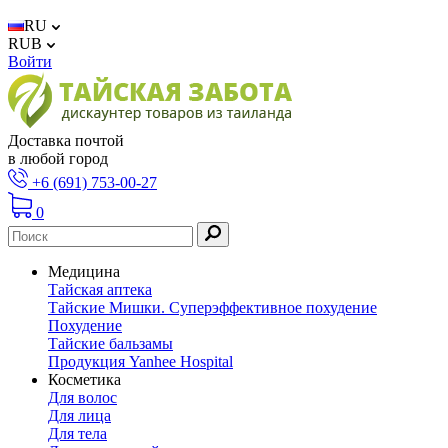
RU
RUB
Войти
Доставка почтой
в любой город
+6 (691) 753-00-27
0
Медицина
Тайская аптека
Тайские Мишки. Суперэффективное похудение
Похудение
Тайские бальзамы
Продукция Yanhee Hospital
Косметика
Для волос
Для лица
Для тела