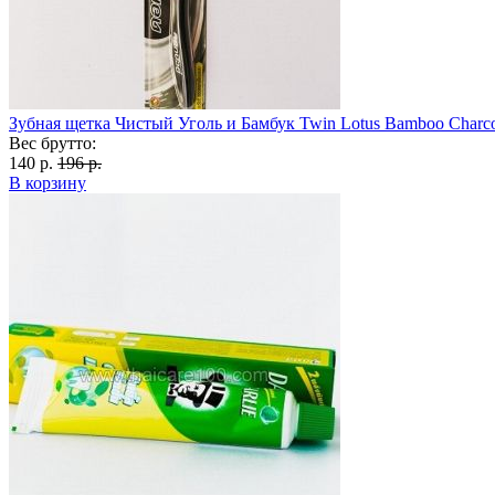
Зубная щетка Чистый Уголь и Бамбук Twin Lotus Bamboo Charco
Вес брутто:
140 р.
196 р.
В корзину