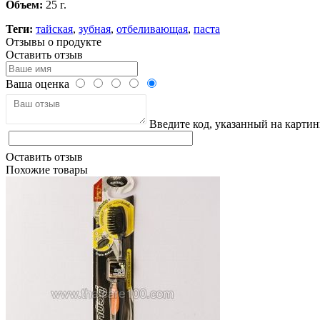
Объем:
25 г.
Теги:
тайская
,
зубная
,
отбеливающая
,
паста
Отзывы о продукте
Оставить отзыв
Ваша оценка
Введите код, указанный на картин
Оставить отзыв
Похожие товары