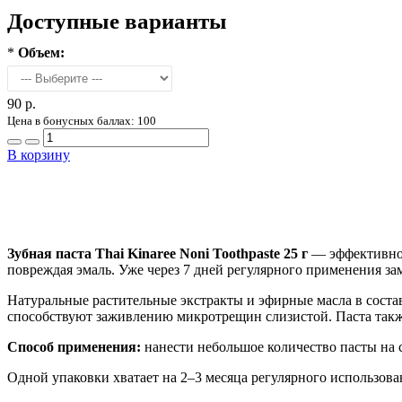
Доступные варианты
*
Объем:
90 р.
Цена в бонусных баллах: 100
В корзину
Зубная паста Thai Kinaree Noni Toothpaste 25 г
— эффективное 
повреждая эмаль. Уже через 7 дней регулярного применения за
Натуральные растительные экстракты и эфирные масла в состав
способствуют заживлению микротрещин слизистой. Паста также
Способ применения:
нанести небольшое количество пасты на с
Одной упаковки хватает на 2–3 месяца регулярного использова