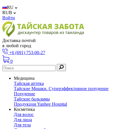
RU
RUB
Войти
Доставка почтой
в любой город
+6 (691) 753-00-27
0
Медицина
Тайская аптека
Тайские Мишки. Суперэффективное похудение
Похудение
Тайские бальзамы
Продукция Yanhee Hospital
Косметика
Для волос
Для лица
Для тела