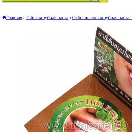
Главная
Тайская зубная паста
Отбеливающая зубная паста T