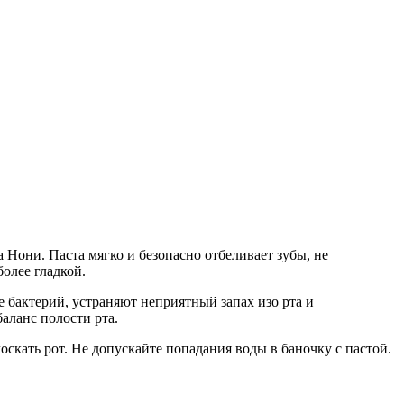
а Нони. Паста мягко и безопасно отбеливает зубы, не
олее гладкой.
е бактерий, устраняют неприятный запах изо рта и
аланс полости рта.
оскать рот. Не допускайте попадания воды в баночку с пастой.