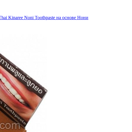
hai Kinaree Noni Toothpaste на основе Нони