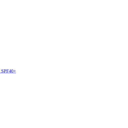
r SPF40+