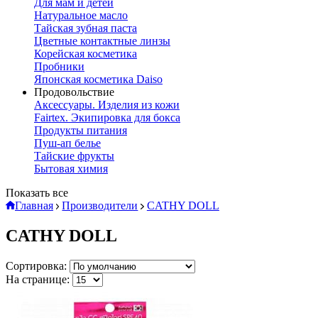
Для мам и детей
Натуральное масло
Тайская зубная паста
Цветные контактные линзы
Корейская косметика
Пробники
Японская косметика Daiso
Продовольствие
Аксессуары. Изделия из кожи
Fairtex. Экипировка для бокса
Продукты питания
Пуш-ап белье
Тайские фрукты
Бытовая химия
Показать все
Главная
Производители
CATHY DOLL
CATHY DOLL
Сортировка:
На странице: