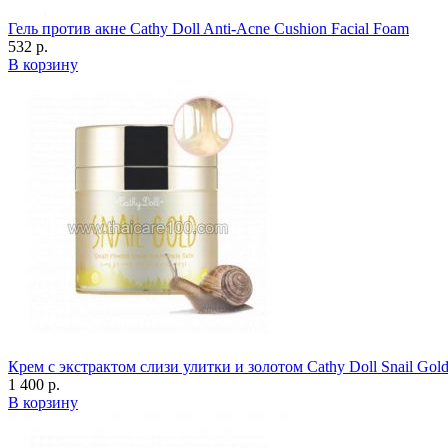
Гель против акне Cathy Doll Anti-Acne Cushion Facial Foam
532 р.
В корзину
Крем с экстрактом слизи улитки и золотом Cathy Doll Snail Gol
1 400 р.
В корзину