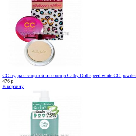
CC пудра с защитой от солнца Cathy Doll speed white CC powde
476 р.
В корзину