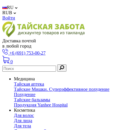
RU
RUB
Войти
Доставка почтой
в любой город
+6 (691) 753-00-27
0
Медицина
Тайская аптека
Тайские Мишки. Суперэффективное похудение
Похудение
Тайские бальзамы
Продукция Yanhee Hospital
Косметика
Для волос
Для лица
Для тела