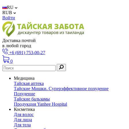
RU
RUB
Войти
Доставка почтой
в любой город
+6 (691) 753-00-27
0
Медицина
Тайская аптека
Тайские Мишки. Суперэффективное похудение
Похудение
Тайские бальзамы
Продукция Yanhee Hospital
Косметика
Для волос
Для лица
Для тела