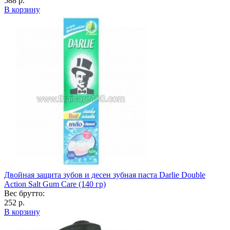
588 р.
В корзину
Двойная защита зубов и десен зубная паста Darlie Double
Action Salt Gum Care (140 гр)
Вес брутто:
252 р.
В корзину