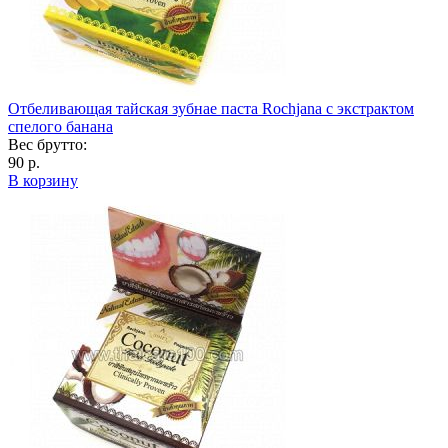
Отбеливающая тайская зубнае паста Rochjana с экстрактом
спелого банана
Вес брутто:
90 р.
В корзину