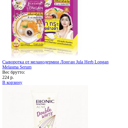
Сыворотка от меланодермии Лонган Jula Herb Longan
Melasma Serum
Вес брутто:
224 р.
В корзину