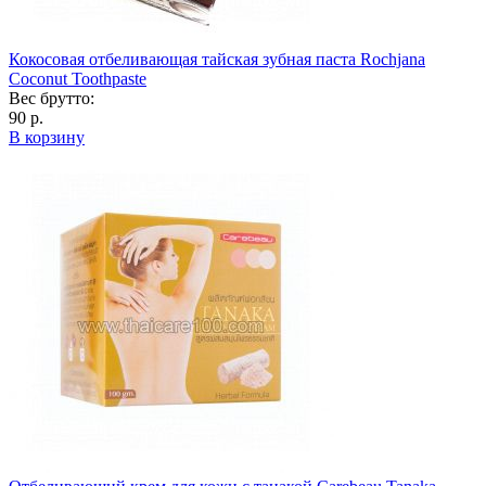
Кокосовая отбеливающая тайская зубная паста Rochjana
Coconut Toothpaste
Вес брутто:
90 р.
В корзину