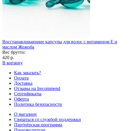
Восстанавливающие капсулы для волос с витамином Е и
маслом Жожоба
Вес брутто:
420 р.
В корзину
Как заказать?
Оплата
Доставка
Отзывы на Irecommend
Сертификаты
Оферта
Политика безопасности
О магазине
Связаться со службой поддержки
Партнёрская программа
Производители