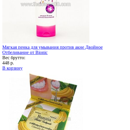
Мягкая пенка для умывания против акне Двойное
Отбеливание от Bionic
Вес брутто:
448 р.
В корзину