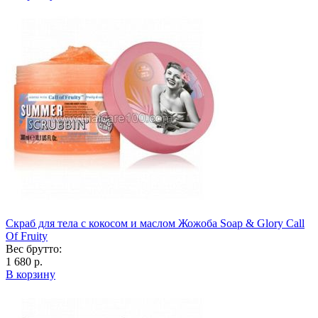
Скраб для тела с кокосом и маслом Жожоба Soap & Glory Call
Of Fruity
Вес брутто:
1 680 р.
В корзину