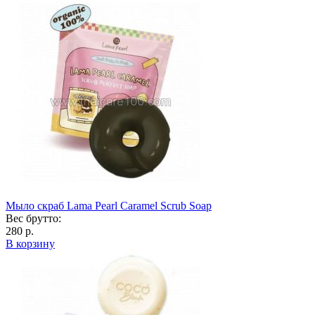
Мыло скраб Lama Pearl Caramel Scrub Soap
Вес брутто:
280 р.
В корзину