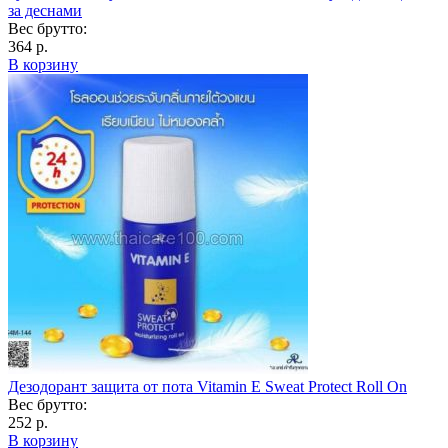
за деснами
Вес брутто:
364 р.
В корзину
Дезодорант защита от пота Vitamin E Sweat Protect Roll On
Вес брутто:
252 р.
В корзину