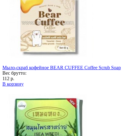
Мыло-скраб кофейное BEAR CUFFEE Coffee Scrub Soap
Вес брутто:
112 р.
В корзину