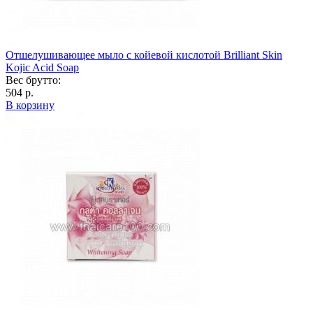
Отшелушивающее мыло с койевой кислотой Brilliant Skin
Kojic Acid Soap
Вес брутто:
504 р.
В корзину