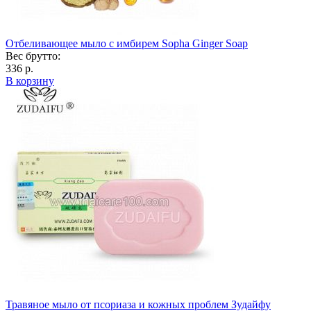
Отбеливающее мыло с имбирем Sopha Ginger Soap
Вес брутто:
336 р.
В корзину
Травяное мыло от псориаза и кожных проблем Зудайфу