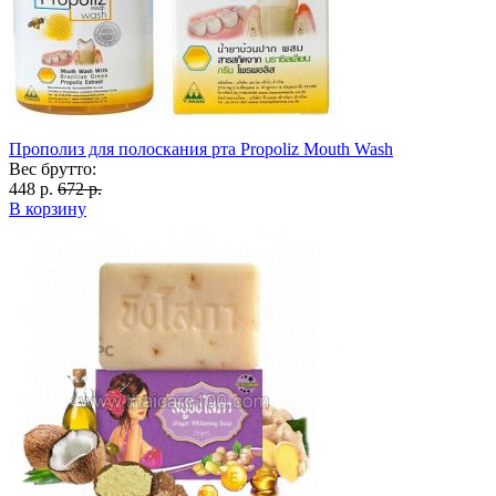
Прополиз для полоскания рта Propoliz Mouth Wash
Вес брутто:
448 р.
672 р.
В корзину