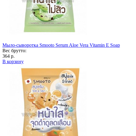
Мыло-сыворотка Smooto Serum Aloe Vera Vitamin E Soap
Вес брутто:
364 р.
В корзину