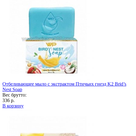
Отбеливающее мыло с экстрактом Птичьих гнезд K2 Brid’s
Nest Soap
Вес брутто:
336 р.
В корзину