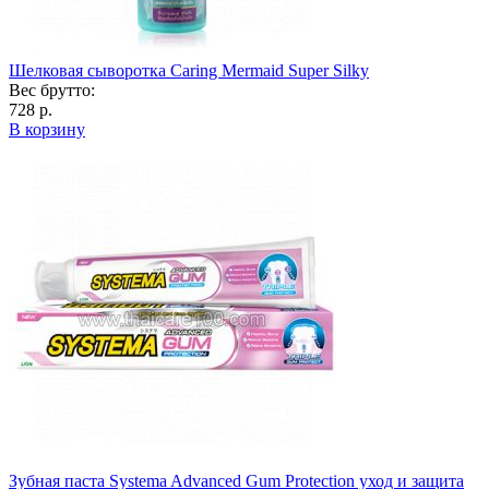
Шелковая сыворотка Caring Mermaid Super Silky
Вес брутто:
728 р.
В корзину
Зубная паста Systema Advanced Gum Protection уход и защита