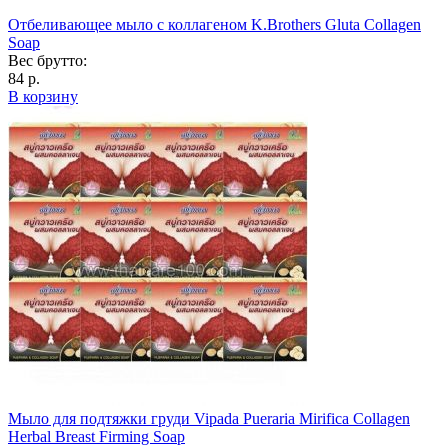
Отбеливающее мыло с коллагеном K.Brothers Gluta Collagen
Soap
Вес брутто:
84 р.
В корзину
Мыло для подтяжки груди Vipada Pueraria Mirifica Collagen
Herbal Breast Firming Soap