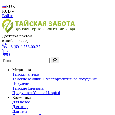
RU
RUB
Войти
Доставка почтой
в любой город
+6 (691) 753-00-27
0
Медицина
Тайская аптека
Тайские Мишки. Суперэффективное похудение
Похудение
Тайские бальзамы
Продукция Yanhee Hospital
Косметика
Для волос
Для лица
Для тела