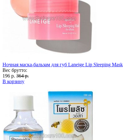
Ночная маска-бальзам для губ Laneige Lip Sleeping Mask
Вес брутто:
196 р.
364 р.
В корзину