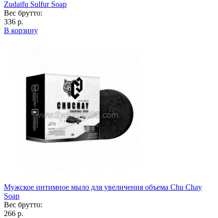
Zudaifu Sulfur Soap
Вес брутто:
336 р.
В корзину
Мужское интимное мыло для увеличения объема Chu Chay
Soap
Вес брутто:
266 р.