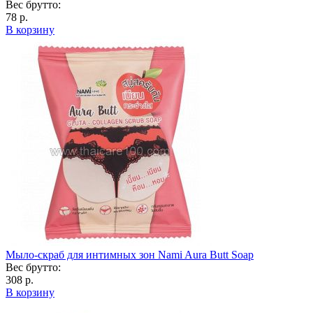
Вес брутто:
78 р.
В корзину
Мыло-скраб для интимных зон Nami Aura Butt Soap
Вес брутто:
308 р.
В корзину