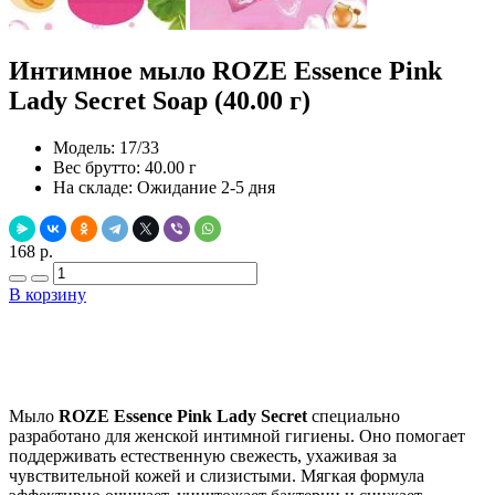
Интимное мыло ROZE Essence Pink
Lady Secret Soap (40.00 г)
Модель:
17/33
Вес брутто:
40.00 г
На складе:
Ожидание 2-5 дня
168 р.
В корзину
Добавить в закладки
Нашли дешевле ?
Мыло
ROZE Essence Pink Lady Secret
специально
разработано для женской интимной гигиены. Оно помогает
поддерживать естественную свежесть, ухаживая за
чувствительной кожей и слизистыми. Мягкая формула