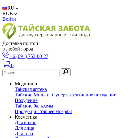
RU
RUB
Войти
Доставка почтой
в любой город
+6 (691) 753-00-27
0
Медицина
Тайская аптека
Тайские Мишки. Суперэффективное похудение
Похудение
Тайские бальзамы
Продукция Yanhee Hospital
Косметика
Для волос
Для лица
Для тела