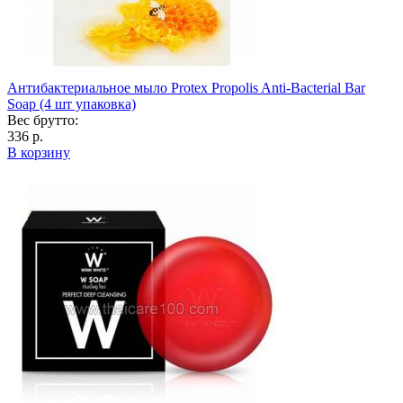
Антибактериальное мыло Protex Propolis Anti-Bacterial Bar
Soap (4 шт упаковка)
Вес брутто:
336 р.
В корзину