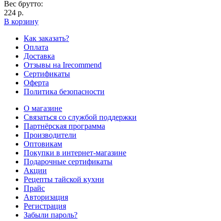
Вес брутто:
224 р.
В корзину
Как заказать?
Оплата
Доставка
Отзывы на Irecommend
Сертификаты
Оферта
Политика безопасности
О магазине
Связаться со службой поддержки
Партнёрская программа
Производители
Оптовикам
Покупки в интернет-магазине
Подарочные сертификаты
Акции
Рецепты тайской кухни
Прайс
Авторизация
Регистрация
Забыли пароль?