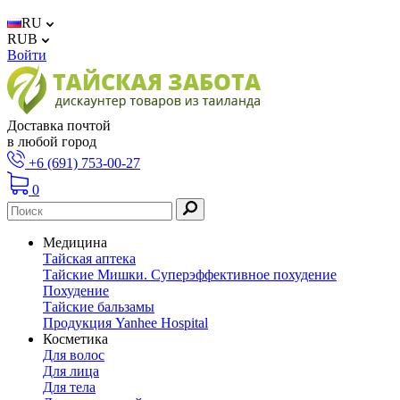
RU
RUB
Войти
Доставка почтой
в любой город
+6 (691) 753-00-27
0
Медицина
Тайская аптека
Тайские Мишки. Суперэффективное похудение
Похудение
Тайские бальзамы
Продукция Yanhee Hospital
Косметика
Для волос
Для лица
Для тела