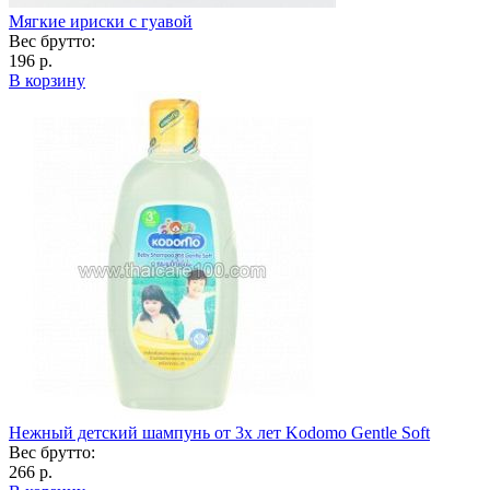
Мягкие ириски с гуавой
Вес брутто:
196 р.
В корзину
Нежный детский шампунь от 3х лет Kodomo Gentle Soft
Вес брутто:
266 р.