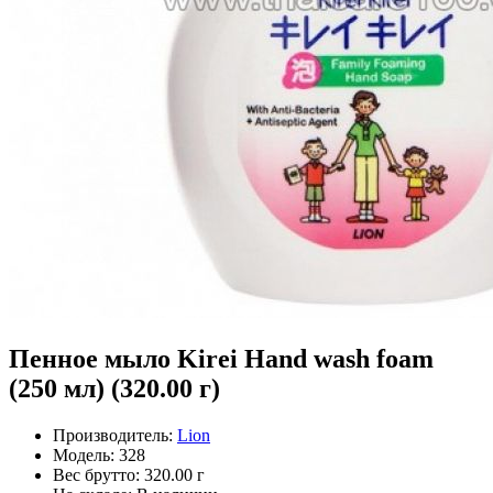
Пенное мыло Kirei Hand wash foam
(250 мл) (320.00 г)
Производитель:
Lion
Модель:
328
Вес брутто:
320.00 г