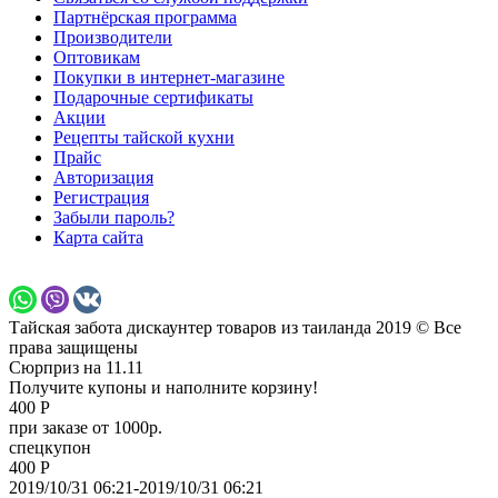
Партнёрская программа
Производители
Оптовикам
Покупки в интернет-магазине
Подарочные сертификаты
Акции
Рецепты тайской кухни
Прайс
Авторизация
Регистрация
Забыли пароль?
Карта сайта
Тайская забота дискаунтер товаров из таиланда 2019 © Все
права защищены
Сюрприз на 11.11
Получите купоны и наполните корзину!
400 Р
при заказе от 1000р.
спецкупон
400 Р
2019/10/31 06:21-2019/10/31 06:21