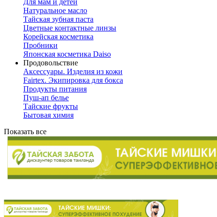
Для мам и детей
Натуральное масло
Тайская зубная паста
Цветные контактные линзы
Корейская косметика
Пробники
Японская косметика Daiso
Продовольствие
Аксессуары. Изделия из кожи
Fairtex. Экипировка для бокса
Продукты питания
Пуш-ап белье
Тайские фрукты
Бытовая химия
Показать все