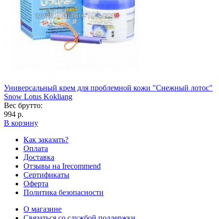
Универсальный крем для проблемной кожи "Снежный лотос"
Snow Lotus Kokliang
Вес брутто:
994 р.
В корзину
Как заказать?
Оплата
Доставка
Отзывы на Irecommend
Сертификаты
Оферта
Политика безопасности
О магазине
Связаться со службой поддержки