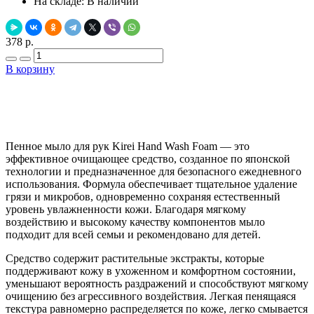
На складе:
В наличии
378 р.
В корзину
Добавить в закладки
Нашли дешевле ?
Пенное мыло для рук Kirei Hand Wash Foam — это
эффективное очищающее средство, созданное по японской
технологии и предназначенное для безопасного ежедневного
использования. Формула обеспечивает тщательное удаление
грязи и микробов, одновременно сохраняя естественный
уровень увлажненности кожи. Благодаря мягкому
воздействию и высокому качеству компонентов мыло
подходит для всей семьи и рекомендовано для детей.
Средство содержит растительные экстракты, которые
поддерживают кожу в ухоженном и комфортном состоянии,
уменьшают вероятность раздражений и способствуют мягкому
очищению без агрессивного воздействия. Легкая пенящаяся
текстура равномерно распределяется по коже, легко смывается