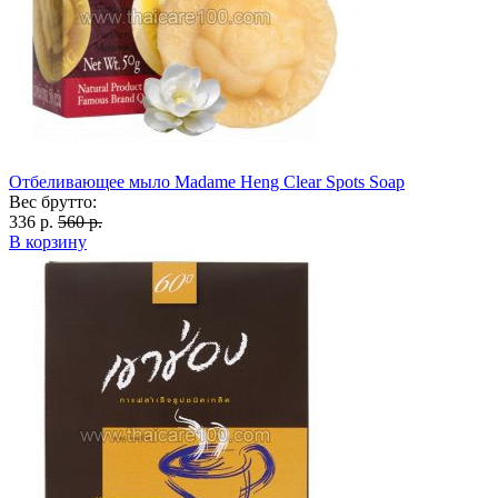
Отбеливающее мыло Madame Heng Clear Spots Soap
Вес брутто:
336 р.
560 р.
В корзину