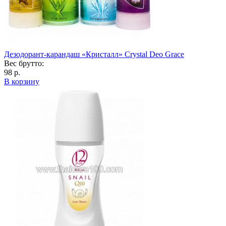
Дезодорант-карандаш «Кристалл» Crystal Deo Grace
Вес брутто:
98 р.
В корзину