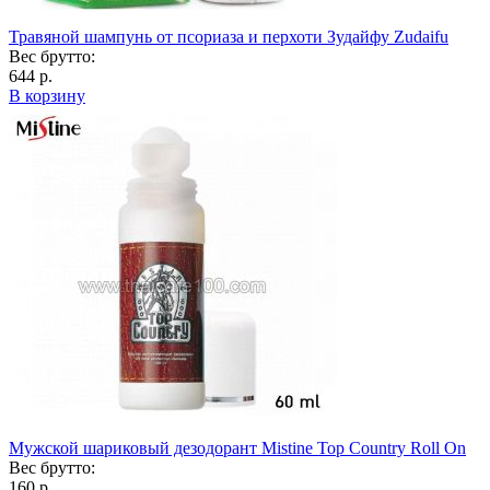
Травяной шампунь от псориаза и перхоти Зудайфу Zudaifu
Вес брутто:
644 р.
В корзину
Мужской шариковый дезодорант Mistine Top Country Roll On
Вес брутто:
160 р.