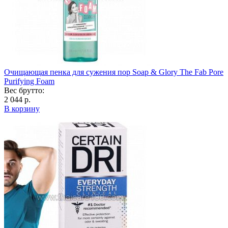
Очищающая пенка для сужения пор Soap & Glory The Fab Pore
Purifying Foam
Вес брутто:
2 044 р.
В корзину