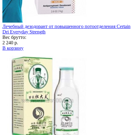
Лечебный дезодорант от повышенного потоотделения Certain
Dri Everyday Strength
Вес брутто:
2 240 р.
В корзину