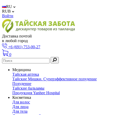
RU
RUB
Войти
Доставка почтой
в любой город
+6 (691) 753-00-27
0
Медицина
Тайская аптека
Тайские Мишки. Суперэффективное похудение
Похудение
Тайские бальзамы
Продукция Yanhee Hospital
Косметика
Для волос
Для лица
Для тела