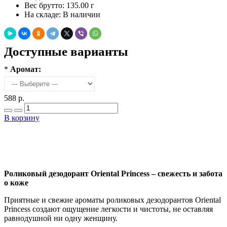
Вес брутто:
135.00 г
На складе:
В наличии
Доступные варианты
*
Аромат:
588 р.
В корзину
Добавить в закладки
Нашли дешевле ?
Роликовый дезодорант Oriental Princess – свежесть и забота
о коже
Приятные и свежие ароматы роликовых дезодорантов Oriental
Princess создают ощущение легкости и чистоты, не оставляя
равнодушной ни одну женщину.