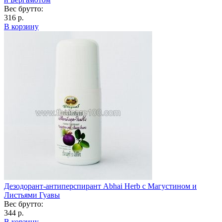
Вес брутто:
316 р.
В корзину
Дезодорант-антиперспирант Abhai Herb с Магустином и
Листьями Гуавы
Вес брутто:
344 р.
В корзину