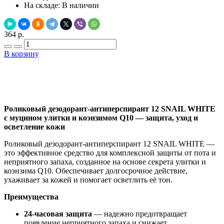
На складе:
В наличии
364 р.
В корзину
Добавить в закладки
Нашли дешевле ?
Роликовый дезодорант-антиперспирант 12 SNAIL WHITE
с муцином улитки и коэнзимом Q10 — защита, уход и
осветление кожи
Роликовый дезодорант-антиперспирант 12 SNAIL WHITE —
это эффективное средство для комплексной защиты от пота и
неприятного запаха, созданное на основе секрета улитки и
коэнзима Q10. Обеспечивает долгосрочное действие,
ухаживает за кожей и помогает осветлить её тон.
Преимущества
24-часовая защита
— надежно предотвращает
появление неприятного запаха и снижает