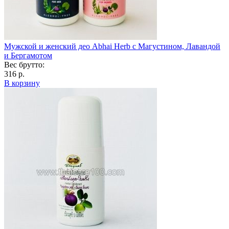
Мужской и женский део Abhai Herb с Магустином, Лавандой
и Бергамотом
Вес брутто:
316 р.
В корзину