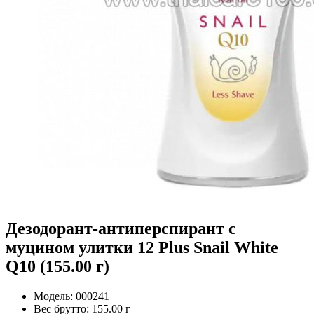
Дезодорант-антиперспирант с
муцином улитки 12 Plus Snail White
Q10 (155.00 г)
Модель:
000241
Вес брутто:
155.00 г