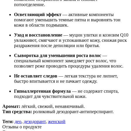
потоотделение.
Осветляющий эффект
— активные компоненты
помогают уменьшить темные пятна и выровнять тон
кожи в области подмышек.
Уход и восстановление
— муцин улитки и коэнзим Q10
увлажняют, смягчают и успокаивают кожу, снижая риск
раздражения после депиляции или бритья.
Сыворотка для уменьшения роста волос
—
специальный компонент замедляет рост волос, что
позволяет реже проводить процедуры удаления волос.
Не оставляет следов
— легкая текстура не липнет,
быстро впитывается и не пачкает одежду.
Гипоаллергенная формула
— не содержит спирта,
подходит для чувствительной кожи.
Аромат:
лёгкий, свежий, ненавязчивый.
Тип средства:
роликовый дезодорант-антиперспирант.
Теги:
део
,
дезодорант
,
женский
Отзывы о продукте