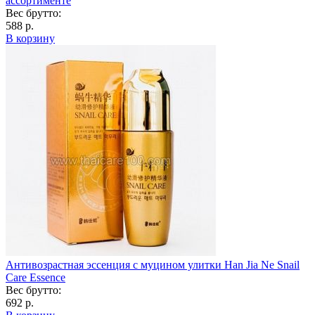
ассортименте
Вес брутто:
588 р.
В корзину
Антивозрастная эссенция с муцином улитки Han Jia Ne Snail
Care Essence
Вес брутто:
692 р.