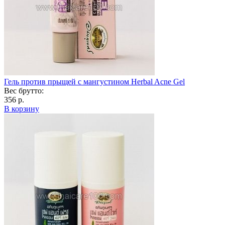
Гель против прыщей с мангустином Herbal Acne Gel
Вес брутто:
356 р.
В корзину