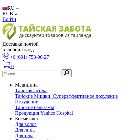
RU
RUB
Войти
Доставка почтой
в любой город
+6 (691) 753-00-27
0
Медицина
Тайская аптека
Тайские Мишки. Суперэффективное похудение
Похудение
Тайские бальзамы
Продукция Yanhee Hospital
Косметика
Для волос
Для лица
Для тела