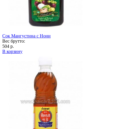
Сок Мангустина с Нони
Вес брутто:
504 р.
В корзину