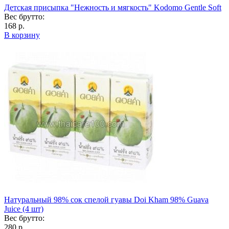
Детская присыпка "Нежность и мягкость" Kodomo Gentle Soft
Вес брутто:
168 р.
В корзину
Натуральный 98% сок спелой гуавы Doi Kham 98% Guava
Juice (4 шт)
Вес брутто:
280 р.