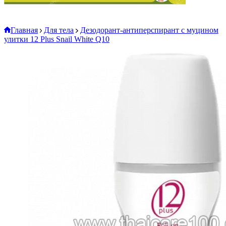
Главная
Для тела
Дезодорант-антиперспирант с муцином
улитки 12 Plus Snail White Q10