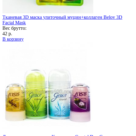
Тканевая 3D маска улиточный муцин+коллаген Belov 3D
Facial Mask
Вес брутто:
42 р.
В корзину