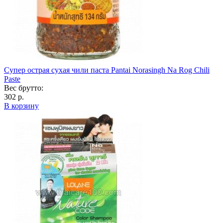
Супер острая сухая чили паста Pantai Norasingh Na Rog Chili
Paste
Вес брутто:
302 р.
В корзину