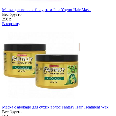
Маска для волос с йогуртом Jena Yogurt Hair Mask
Вес брутто:
258 р.
В корзину
Маска с авокадо для сухих волос Fantasy Hair Treatment Wax
Вес брутто: