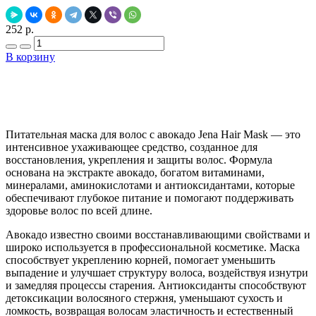
252 р.
В корзину
Добавить в закладки
Нашли дешевле ?
Питательная маска для волос с авокадо Jena Hair Mask — это
интенсивное ухаживающее средство, созданное для
восстановления, укрепления и защиты волос. Формула
основана на экстракте авокадо, богатом витаминами,
минералами, аминокислотами и антиоксидантами, которые
обеспечивают глубокое питание и помогают поддерживать
здоровье волос по всей длине.
Авокадо известно своими восстанавливающими свойствами и
широко используется в профессиональной косметике. Маска
способствует укреплению корней, помогает уменьшить
выпадение и улучшает структуру волоса, воздействуя изнутри
и замедляя процессы старения. Антиоксиданты способствуют
детоксикации волосяного стержня, уменьшают сухость и
ломкость, возвращая волосам эластичность и естественный