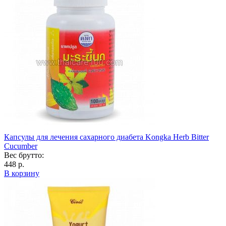
Капсулы для лечения сахарного диабета Kongka Herb Bitter
Cucumber
Вес брутто:
448 р.
В корзину