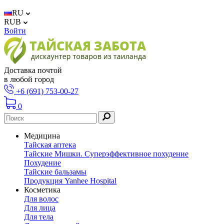
RU
RUB
Войти
Доставка почтой
в любой город
+6 (691) 753-00-27
0
Медицина
Тайская аптека
Тайские Мишки. Суперэффективное похудение
Похудение
Тайские бальзамы
Продукция Yanhee Hospital
Косметика
Для волос
Для лица
Для тела