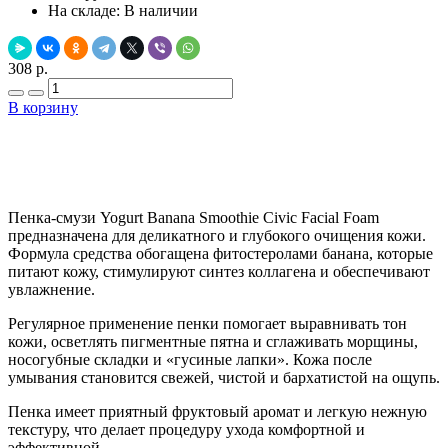
На складе:
В наличии
308 р.
В корзину
Добавить в закладки
Нашли дешевле ?
Пенка-смузи Yogurt Banana Smoothie Civic Facial Foam
предназначена для деликатного и глубокого очищения кожи.
Формула средства обогащена фитостеролами банана, которые
питают кожу, стимулируют синтез коллагена и обеспечивают
увлажнение.
Регулярное применение пенки помогает выравнивать тон
кожи, осветлять пигментные пятна и сглаживать морщины,
носогубные складки и «гусиные лапки». Кожа после
умывания становится свежей, чистой и бархатистой на ощупь.
Пенка имеет приятный фруктовый аромат и легкую нежную
текстуру, что делает процедуру ухода комфортной и
эффективной.