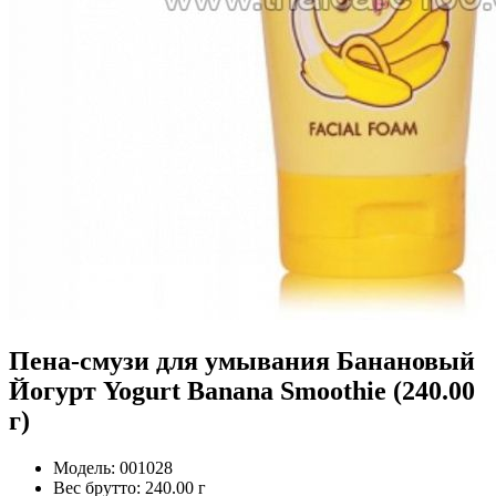
Пена-смузи для умывания Банановый
Йогурт Yogurt Banana Smoothie (240.00
г)
Модель:
001028
Вес брутто:
240.00 г