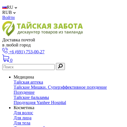
RU
RUB
Войти
Доставка почтой
в любой город
+6 (691) 753-00-27
0
Медицина
Тайская аптека
Тайские Мишки. Суперэффективное похудение
Похудение
Тайские бальзамы
Продукция Yanhee Hospital
Косметика
Для волос
Для лица
Для тела