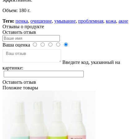
Объем: 180 г.
Теги:
пенка
,
очищение
,
умывание
,
проблемная
,
кожа
,
акне
Отзывы о продукте
Оставить отзыв
Ваша оценка
Введите код, указанный на
картинке:
Оставить отзыв
Похожие товары