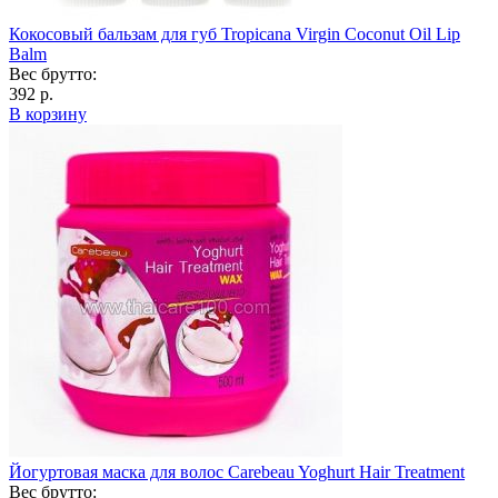
Кокосовый бальзам для губ Tropicana Virgin Coconut Oil Lip
Balm
Вес брутто:
392 р.
В корзину
Йогуртовая маска для волос Carebeau Yoghurt Hair Treatment
Вес брутто: