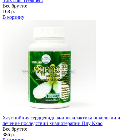
Yolk Hair Treatment
Вес брутто:
168 р.
В корзину
Хауттюйния сердцевидная-профилактика онкологии и
лечение последствий химиотерапии Плу Кхао
Вес брутто:
386 р.