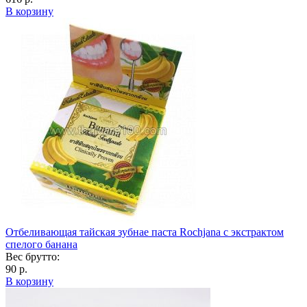
В корзину
Отбеливающая тайская зубнае паста Rochjana с экстрактом
спелого банана
Вес брутто:
90 р.
В корзину