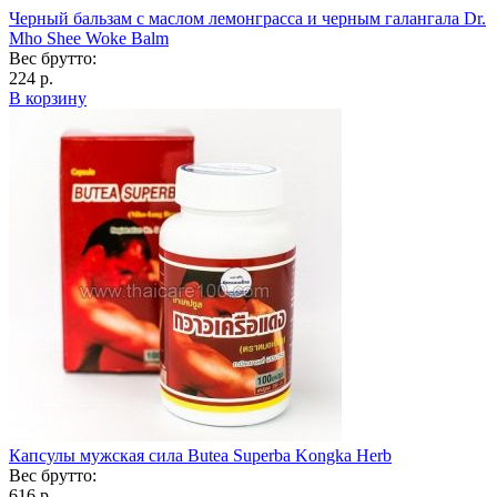
Черный бальзам с маслом лемонграсса и черным галангала Dr.
Mho Shee Woke Balm
Вес брутто:
224 р.
В корзину
Капсулы мужская сила Butea Superba Kongka Herb
Вес брутто:
616 р.