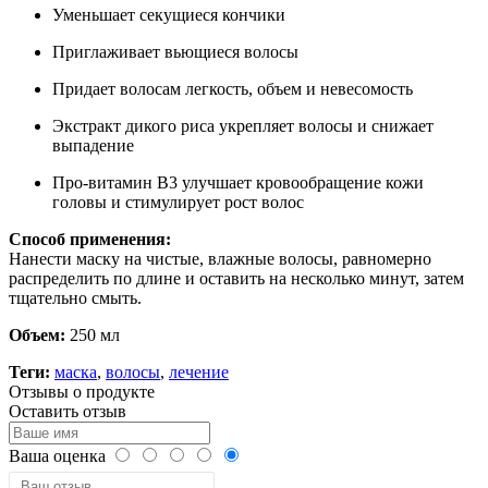
Уменьшает секущиеся кончики
Приглаживает вьющиеся волосы
Придает волосам легкость, объем и невесомость
Экстракт дикого риса укрепляет волосы и снижает
выпадение
Про-витамин В3 улучшает кровообращение кожи
головы и стимулирует рост волос
Способ применения:
Нанести маску на чистые, влажные волосы, равномерно
распределить по длине и оставить на несколько минут, затем
тщательно смыть.
Объем:
250 мл
Теги:
маска
,
волосы
,
лечение
Отзывы о продукте
Оставить отзыв
Ваша оценка