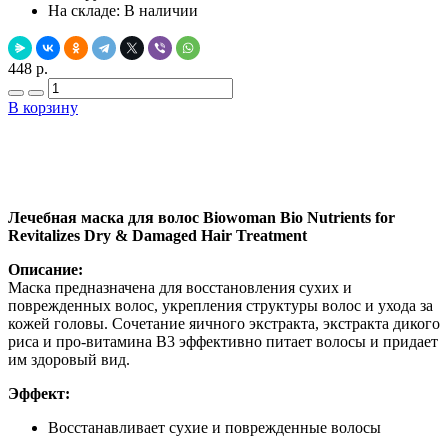
На складе:
В наличии
448 р.
В корзину
Добавить в закладки
Нашли дешевле ?
Лечебная маска для волос Biowoman Bio Nutrients for
Revitalizes Dry & Damaged Hair Treatment
Описание:
Маска предназначена для восстановления сухих и
поврежденных волос, укрепления структуры волос и ухода за
кожей головы. Сочетание яичного экстракта, экстракта дикого
риса и про-витамина В3 эффективно питает волосы и придает
им здоровый вид.
Эффект:
Восстанавливает сухие и поврежденные волосы