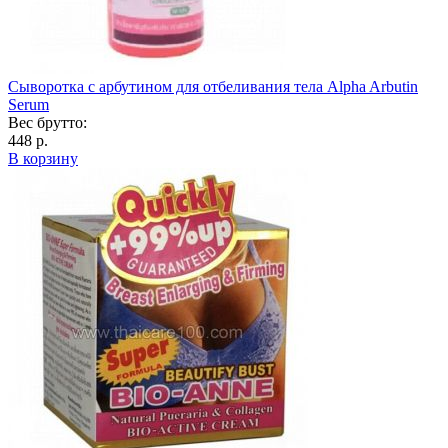
Сыворотка с арбутином для отбеливания тела Alpha Arbutin
Serum
Вес брутто:
448 р.
В корзину