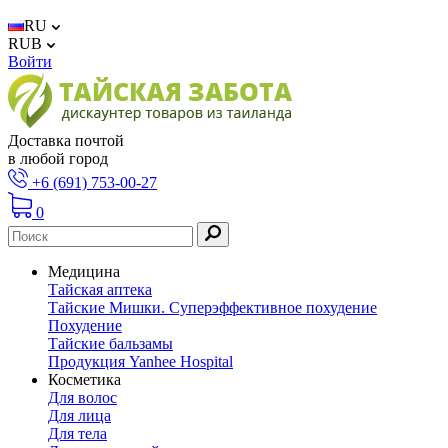
RU
RUB
Войти
Доставка почтой
в любой город
+6 (691) 753-00-27
0
Медицина
Тайская аптека
Тайские Мишки. Суперэффективное похудение
Похудение
Тайские бальзамы
Продукция Yanhee Hospital
Косметика
Для волос
Для лица
Для тела