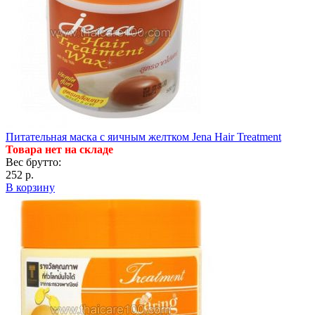
Питательная маска с яичным желтком Jena Hair Treatment
Товара нет на складе
Вес брутто:
252 р.
В корзину