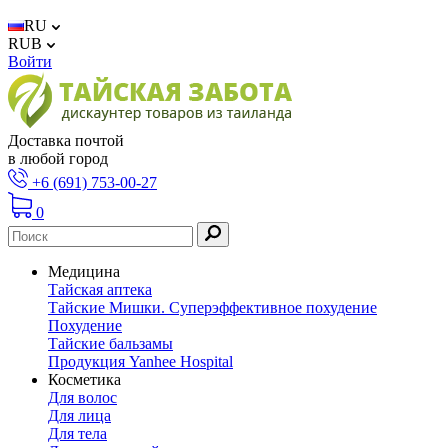
RU
RUB
Войти
Доставка почтой
в любой город
+6 (691) 753-00-27
0
Медицина
Тайская аптека
Тайские Мишки. Суперэффективное похудение
Похудение
Тайские бальзамы
Продукция Yanhee Hospital
Косметика
Для волос
Для лица
Для тела