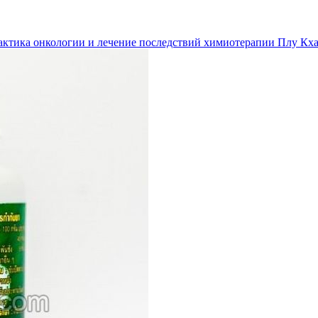
ктика онкологии и лечение последствий химиотерапии Плу Кх