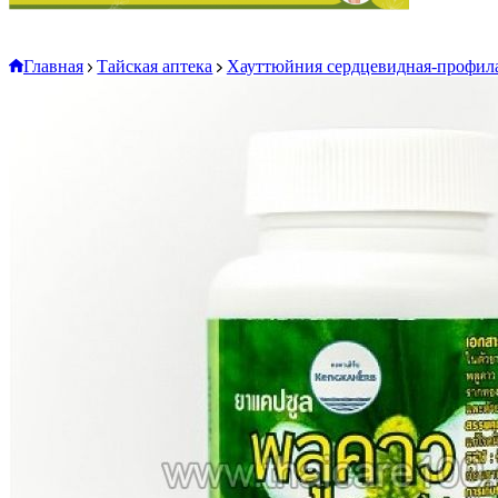
Главная
Тайская аптека
Хауттюйния сердцевидная-профила