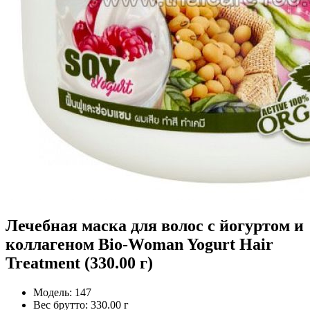
Лечебная маска для волос с йогуртом и
коллагеном Bio-Woman Yogurt Hair
Treatment (330.00 г)
Модель:
147
Вес брутто:
330.00 г