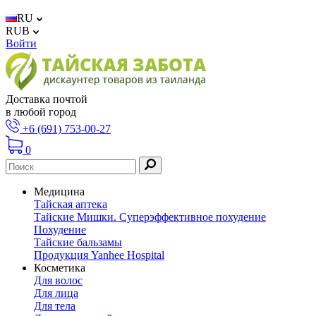
RU
RUB
Войти
Доставка почтой
в любой город
+6 (691) 753-00-27
0
Медицина
Тайская аптека
Тайские Мишки. Суперэффективное похудение
Похудение
Тайские бальзамы
Продукция Yanhee Hospital
Косметика
Для волос
Для лица
Для тела