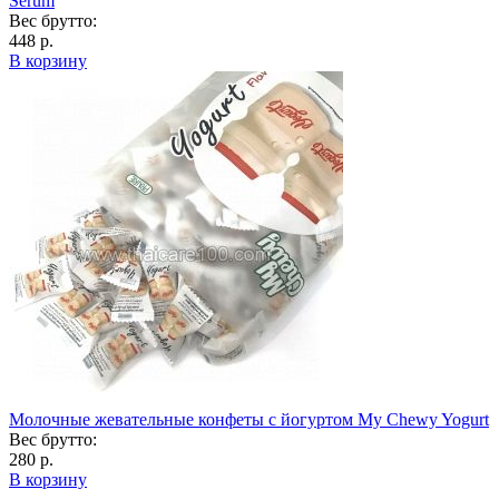
Serum
Вес брутто:
448 р.
В корзину
Молочные жевательные конфеты с йогуртом My Chewy Yogurt
Вес брутто:
280 р.
В корзину