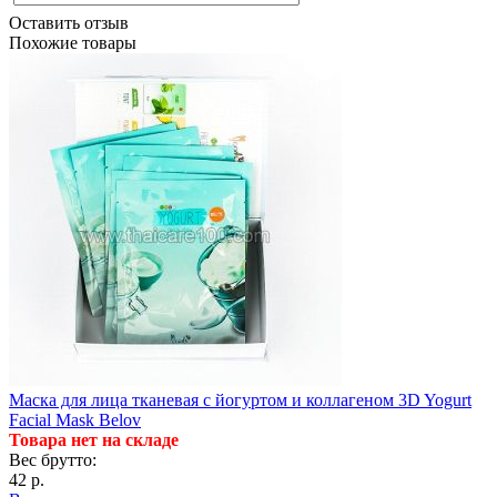
Оставить отзыв
Похожие товары
Маска для лица тканевая с йогуртом и коллагеном 3D Yogurt
Facial Mask Belov
Товара нет на складе
Вес брутто:
42 р.