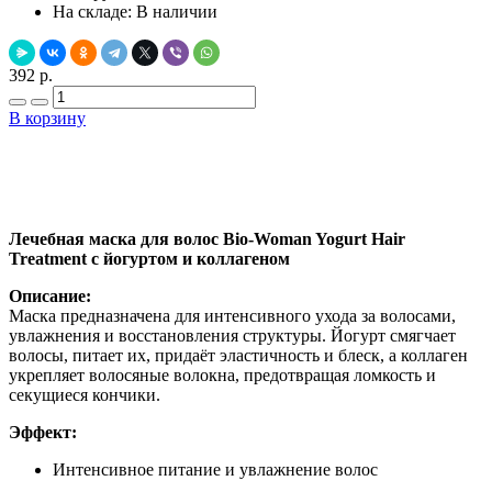
На складе:
В наличии
392 р.
В корзину
Добавить в закладки
Нашли дешевле ?
Лечебная маска для волос Bio-Woman Yogurt Hair
Treatment с йогуртом и коллагеном
Описание:
Маска предназначена для интенсивного ухода за волосами,
увлажнения и восстановления структуры. Йогурт смягчает
волосы, питает их, придаёт эластичность и блеск, а коллаген
укрепляет волосяные волокна, предотвращая ломкость и
секущиеся кончики.
Эффект:
Интенсивное питание и увлажнение волос