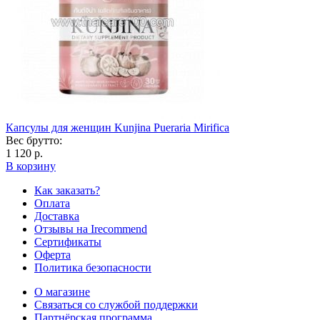
Капсулы для женщин Kunjina Pueraria Mirifica
Вес брутто:
1 120 р.
В корзину
Как заказать?
Оплата
Доставка
Отзывы на Irecommend
Сертификаты
Оферта
Политика безопасности
О магазине
Связаться со службой поддержки
Партнёрская программа