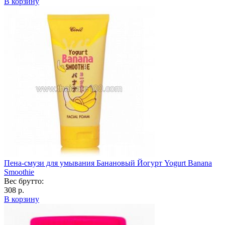
В корзину
Пена-смузи для умывания Банановый Йогурт Yogurt Banana
Smoothie
Вес брутто:
308 р.
В корзину