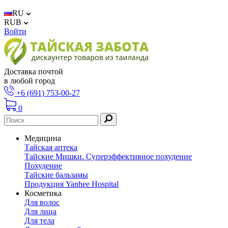
RU
RUB
Войти
Доставка почтой
в любой город
+6 (691) 753-00-27
0
Медицина
Тайская аптека
Тайские Мишки. Суперэффективное похудение
Похудение
Тайские бальзамы
Продукция Yanhee Hospital
Косметика
Для волос
Для лица
Для тела