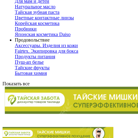
Для мам и детей
Натуральное масло
Тайская зубная паста
Цветные контактные линзы
Корейская косметика
Пробники
Японская косметика Daiso
Продовольствие
Аксессуары. Изделия из кожи
Fairtex. Экипировка для бокса
Продукты питания
Пуш-ап белье
Тайские фрукты
Бытовая химия
Показать все