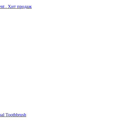
ent . Хит продаж
al Toothbrush