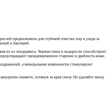
рослей предназначена для глубокой очистки пор и ухода за
нений и бактерий.
вая их из эпидермиса. Черная глина и водоросли способствуют
 предотвращают преждевременное старение и дряблость кожи.
 раздражений, а минеральные компоненты стимулируют
аккуратно снимите, потянув за края снизу. Не удаляйте маску