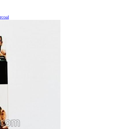
rcoal