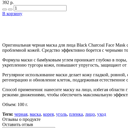
392 р.
В корзину
Оригинальная черная маска для лица Black Charcoal Face Mask 
проблемной кожей. Средство эффективно борется с черными то
Формула маски с бамбуковым углем проникает глубоко в поры, 
укреплению тургора кожи, повышают упругость, защищают от 
Регулярное использование маски делает кожу гладкой, ровной
регенерацию и обновление клеток, поддерживая естественное
Способ применения: нанесите маску на лицо, избегая области г
резкими движениями, чтобы обеспечить максимальную эффект
Объем: 100 г.
Теги:
черная
,
маска
,
корея
,
уголь
,
пленка
,
лицо
,
уход
Отзывы о продукте
Оставить отзыв