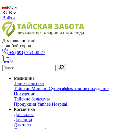
RU
RUB
Войти
Доставка почтой
в любой город
+6 (691) 753-00-27
0
Медицина
Тайская аптека
Тайские Мишки. Суперэффективное похудение
Похудение
Тайские бальзамы
Продукция Yanhee Hospital
Косметика
Для волос
Для лица
Для тела