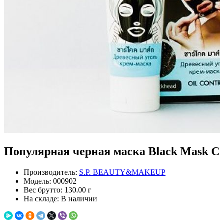
Популярная черная маска Black Mask Ch
Производитель:
S.P. BEAUTY&MAKEUP
Модель:
000902
Вес брутто:
130.00 г
На складе:
В наличии