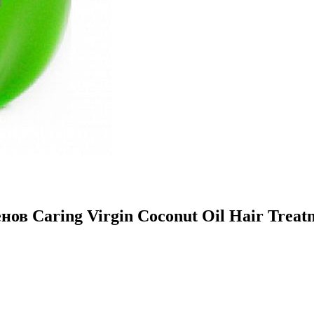
ов Caring Virgin Coconut Oil Hair Treatm