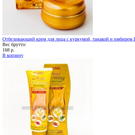
Отбеливающий крем для лица c куркумой, танакой и имбирем I
Вес брутто:
168 р.
В корзину