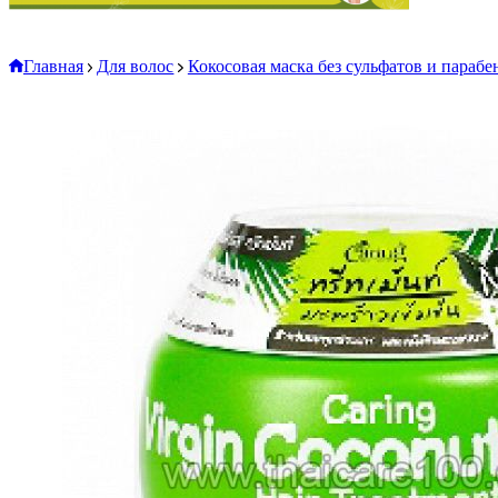
Главная
Для волос
Кокосовая маска без сульфатов и парабено