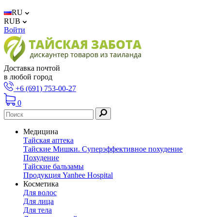
RU
RUB
Войти
Доставка почтой
в любой город
+6 (691) 753-00-27
0
Медицина
Тайская аптека
Тайские Мишки. Суперэффективное похудение
Похудение
Тайские бальзамы
Продукция Yanhee Hospital
Косметика
Для волос
Для лица
Для тела