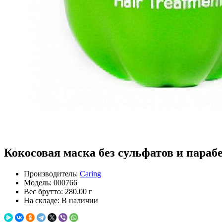
Кокосовая маска без сульфатов и парабен
Производитель:
Caring
Модель:
000766
Вес брутто:
280.00 г
На складе:
В наличии