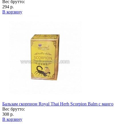
Вес брутто:
294 р.
В корзину
Бальзам скорпион Royal Thai Herb Scorpion Balm с манго
Вес брутто:
308 р.
В корзину