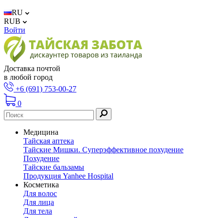
RU
RUB
Войти
Доставка почтой
в любой город
+6 (691) 753-00-27
0
Медицина
Тайская аптека
Тайские Мишки. Суперэффективное похудение
Похудение
Тайские бальзамы
Продукция Yanhee Hospital
Косметика
Для волос
Для лица
Для тела