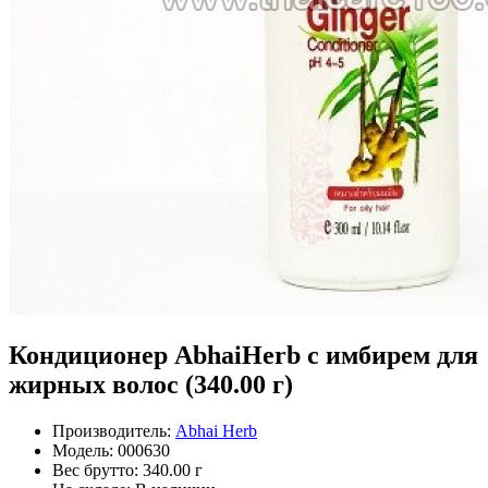
Кондиционер AbhaiHerb с имбирем для
жирных волос (340.00 г)
Производитель:
Abhai Herb
Модель:
000630
Вес брутто:
340.00 г