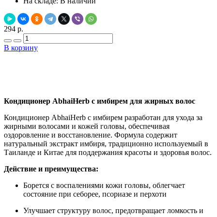
На складе:
В наличии
294 р.
В корзину
Добавить в закладки
Нашли дешевле ?
Кондиционер AbhaiHerb с имбирем для жирных волос
Кондиционер AbhaiHerb с имбирем разработан для ухода за
жирными волосами и кожей головы, обеспечивая
оздоровление и восстановление. Формула содержит
натуральный экстракт имбиря, традиционно используемый в
Таиланде и Китае для поддержания красоты и здоровья волос.
Действие и преимущества:
Борется с воспалениями кожи головы, облегчает
состояние при себорее, псориазе и перхоти
Улучшает структуру волос, предотвращает ломкость и