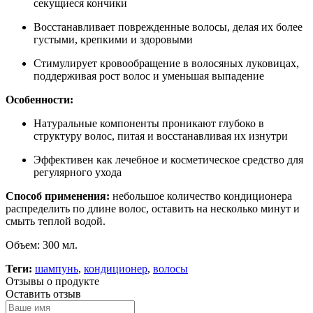
секущиеся кончики
Восстанавливает поврежденные волосы, делая их более
густыми, крепкими и здоровыми
Стимулирует кровообращение в волосяных луковицах,
поддерживая рост волос и уменьшая выпадение
Особенности:
Натуральные компоненты проникают глубоко в
структуру волос, питая и восстанавливая их изнутри
Эффективен как лечебное и косметическое средство для
регулярного ухода
Способ применения:
небольшое количество кондиционера
распределить по длине волос, оставить на несколько минут и
смыть теплой водой.
Объем: 300 мл.
Теги:
шампунь
,
кондиционер
,
волосы
Отзывы о продукте
Оставить отзыв