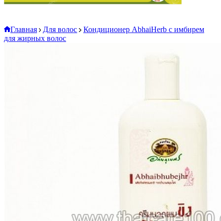
Главная
Для волос
Кондиционер AbhaiHerb с имбирем
для жирных волос