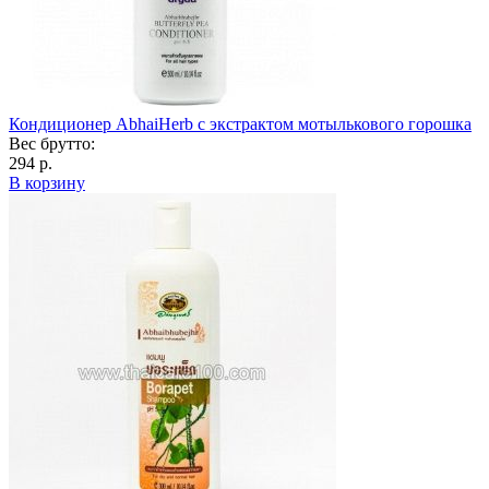
Кондиционер AbhaiHerb с экстрактом мотылькового горошка
Вес брутто:
294 р.
В корзину