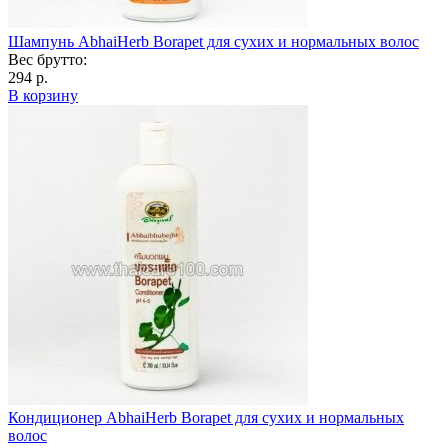
Шампунь AbhaiHerb Borapet для сухих и нормальных волос
Вес брутто:
294 р.
В корзину
Кондиционер AbhaiHerb Borapet для сухих и нормальных
волос