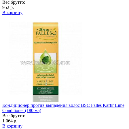
Вес брутто:
952 р.
В корзину
Кондиционер против выпадения волос BSC Falles Kaffir Lime
Conditioner (180 мл)
Вес брутто:
1 064 р.
В корзину