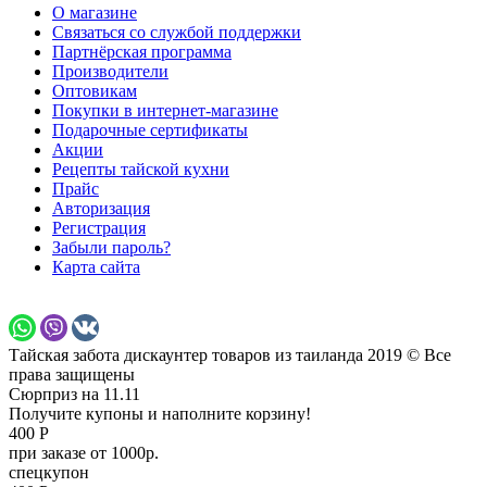
О магазине
Связаться со службой поддержки
Партнёрская программа
Производители
Оптовикам
Покупки в интернет-магазине
Подарочные сертификаты
Акции
Рецепты тайской кухни
Прайс
Авторизация
Регистрация
Забыли пароль?
Карта сайта
Тайская забота дискаунтер товаров из таиланда 2019 © Все
права защищены
Сюрприз на 11.11
Получите купоны и наполните корзину!
400 Р
при заказе от 1000р.
спецкупон