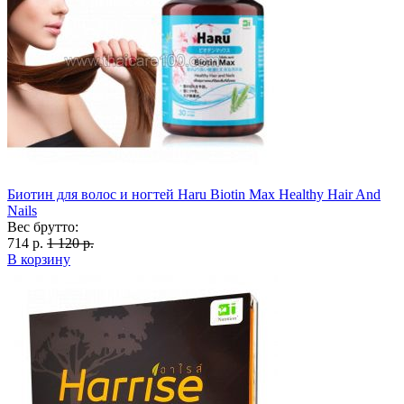
Биотин для волос и ногтей Haru Biotin Max Healthy Hair And
Nails
Вес брутто:
714 р.
1 120 р.
В корзину