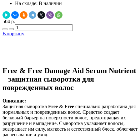
На складе:
В наличии
504 р.
В корзину
Добавить в закладки
Нашли дешевле ?
Free & Free Damage Aid Serum Nutrient
– защитная сыворотка для
поврежденных волос
Описание:
Защитная сыворотка
Free & Free
специально разработана для
нормальных и поврежденных волос. Средство создает
белковый барьер на поверхности волос, предотвращая их
разрушение и выпадение. Сыворотка увлажняет волосы,
возвращает им силу, мягкость и естественный блеск, облегчает
расчесывание и уход.