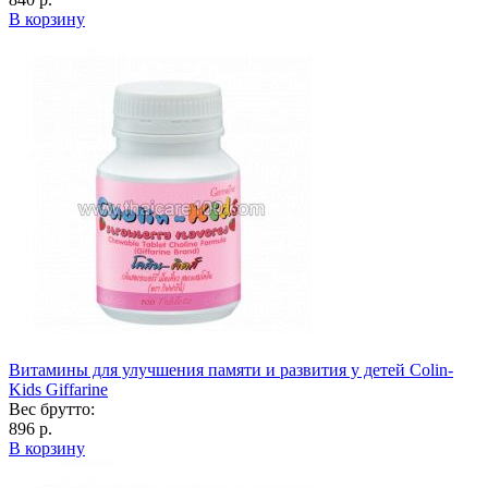
В корзину
Витамины для улучшения памяти и развития у детей Colin-
Kids Giffarine
Вес брутто:
896 р.
В корзину