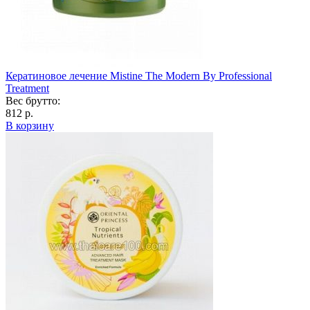
Кератиновое лечение Mistine The Modern By Professional
Treatment
Вес брутто:
812 р.
В корзину