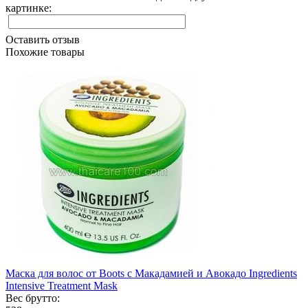
картинке:
Оставить отзыв
Похожие товары
Маска для волос от Boots с Макадамией и Авокадо Ingredients
Intensive Treatment Mask
Вес брутто: