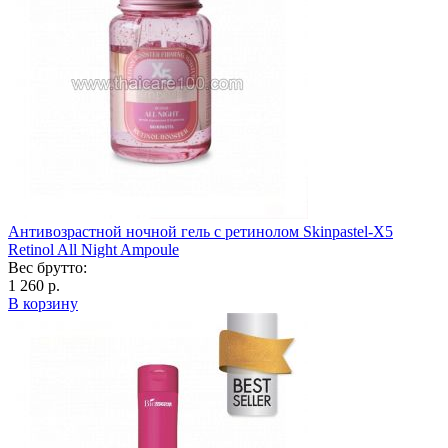
Антивозрастной ночной гель с ретинолом Skinpastel-X5
Retinol All Night Ampoule
Вес брутто:
1 260 р.
В корзину