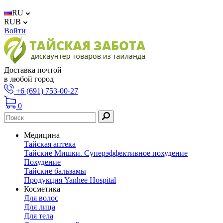
RU
RUB
Войти
Доставка почтой
в любой город
+6 (691) 753-00-27
0
Медицина
Тайская аптека
Тайские Мишки. Суперэффективное похудение
Похудение
Тайские бальзамы
Продукция Yanhee Hospital
Косметика
Для волос
Для лица
Для тела