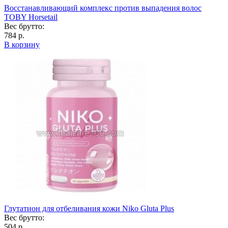
Восстанавливающий комплекс против выпадения волос
TOBY Horsetail
Вес брутто:
784 р.
В корзину
Глутатион для отбеливания кожи Niko Gluta Plus
Вес брутто:
504 р.