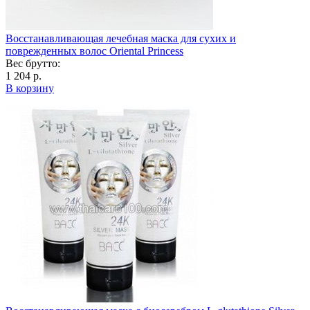
Восстанавливающая лечебная маска для сухих и
поврежденных волос Oriental Princess
Вес брутто:
1 204 р.
В корзину