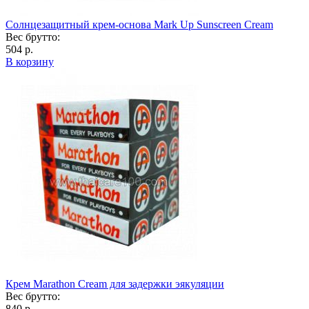
Солнцезащитный крем-основа Mark Up Sunscreen Cream
Вес брутто:
504 р.
В корзину
Крем Marathon Cream для задержки эякуляции
Вес брутто:
840 р.