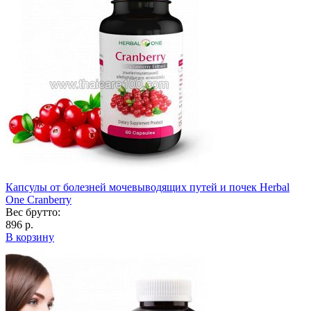
Капсулы от болезней мочевыводящих путей и почек Herbal
One Cranberry
Вес брутто:
896 р.
В корзину