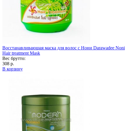
Восстанавливающая маска для волос с Нони Darawadee Noni
Hair treatment Mask
Вес брутто:
308 р.
В корзину