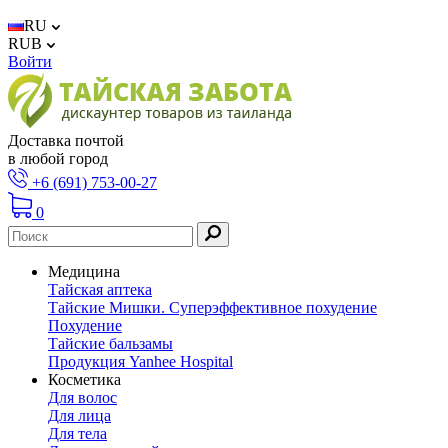
RU
RUB
Войти
Доставка почтой
в любой город
+6 (691) 753-00-27
0
Медицина
Тайская аптека
Тайские Мишки. Суперэффективное похудение
Похудение
Тайские бальзамы
Продукция Yanhee Hospital
Косметика
Для волос
Для лица
Для тела