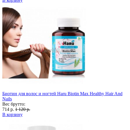
В корзину
Биотин для волос и ногтей Haru Biotin Max Healthy Hair And
Nails
Вес брутто:
714 р.
1 120 р.
В корзину