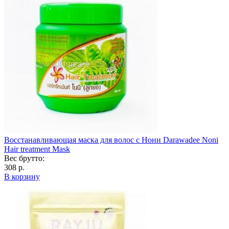
Восстанавливающая маска для волос с Нони Darawadee Noni
Hair treatment Mask
Вес брутто:
308 р.
В корзину