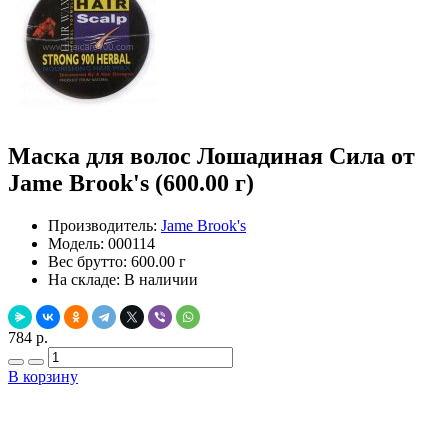
Маска для волос Лошадиная Сила от
Jame Brook's (600.00 г)
Производитель:
Jame Brook's
Модель:
000114
Вес брутто:
600.00 г
На складе:
В наличии
784 р.
В корзину
Добавить в закладки