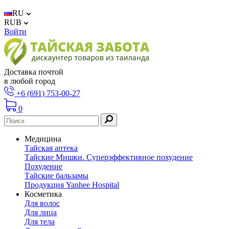
RU
RUB
Войти
Доставка почтой
в любой город
+6 (691) 753-00-27
0
Медицина
Тайская аптека
Тайские Мишки. Суперэффективное похудение
Похудение
Тайские бальзамы
Продукция Yanhee Hospital
Косметика
Для волос
Для лица
Для тела