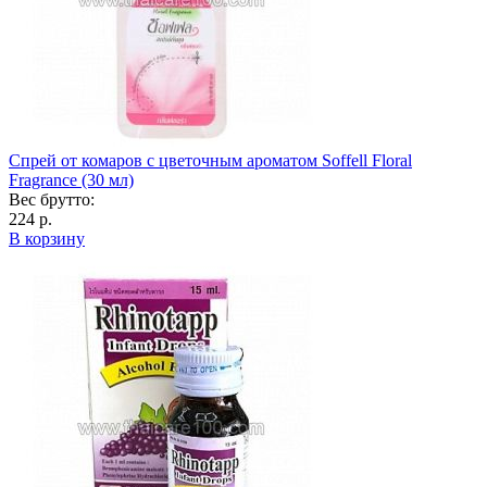
Спрей от комаров с цветочным ароматом Soffell Floral
Fragrance (30 мл)
Вес брутто:
224 р.
В корзину