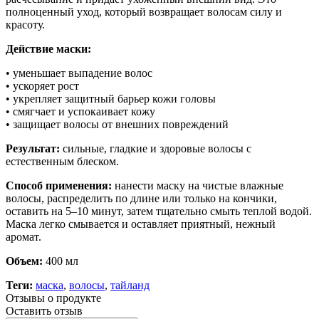
полноценный уход, который возвращает волосам силу и
красоту.
Действие маски:
• уменьшает выпадение волос
• ускоряет рост
• укрепляет защитный барьер кожи головы
• смягчает и успокаивает кожу
• защищает волосы от внешних повреждений
Результат:
сильные, гладкие и здоровые волосы с
естественным блеском.
Способ применения:
нанести маску на чистые влажные
волосы, распределить по длине или только на кончики,
оставить на 5–10 минут, затем тщательно смыть теплой водой.
Маска легко смывается и оставляет приятный, нежный
аромат.
Объем:
400 мл
Теги:
маска
,
волосы
,
тайланд
Отзывы о продукте
Оставить отзыв