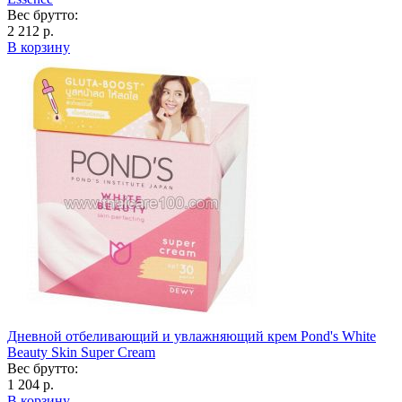
Вес брутто:
2 212 р.
В корзину
Дневной отбеливающий и увлажняющий крем Pond's White
Beauty Skin Super Cream
Вес брутто:
1 204 р.
В корзину