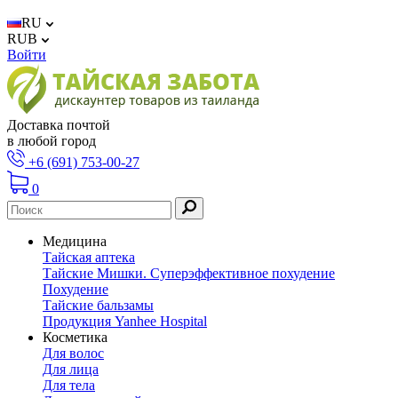
RU
RUB
Войти
Доставка почтой
в любой город
+6 (691) 753-00-27
0
Медицина
Тайская аптека
Тайские Мишки. Суперэффективное похудение
Похудение
Тайские бальзамы
Продукция Yanhee Hospital
Косметика
Для волос
Для лица
Для тела