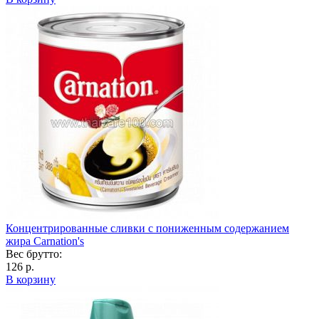
Концентрированные сливки с пониженным содержанием
жира Carnation's
Вес брутто:
126 р.
В корзину