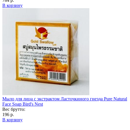
784 р.
В корзину
Мыло для лица с экстрактом Ласточкиного гнезда Pure Natural
Face Soap Bird's Nest
Вес брутто:
196 р.
В корзину