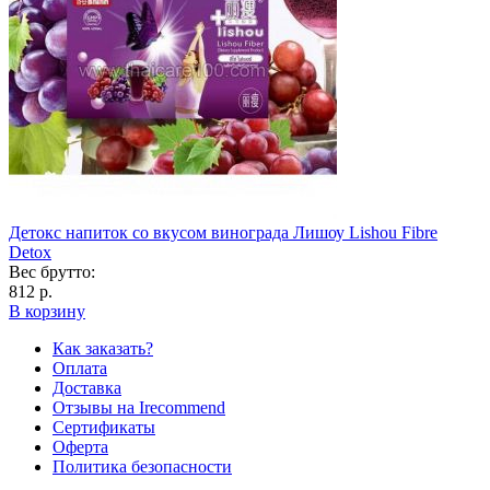
Детокс напиток со вкусом винограда Лишоу Lishou Fibre
Detox
Вес брутто:
812 р.
В корзину
Как заказать?
Оплата
Доставка
Отзывы на Irecommend
Сертификаты
Оферта
Политика безопасности