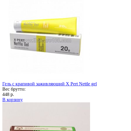
Гель с крапивой заживляющий X Pert Nettle gel
Вес брутто:
448 р.
В корзину