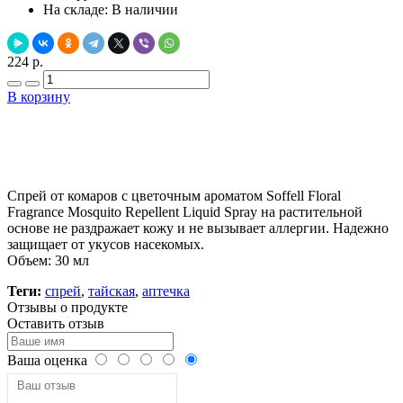
На складе:
В наличии
224 р.
В корзину
Добавить в закладки
Нашли дешевле ?
Спрей от комаров с цветочным ароматом Soffell Floral
Fragrance Mosquito Repellent Liquid Spray на растительной
основе не раздражает кожу и не вызывает аллергии. Надежно
защищает от укусов насекомых.
Объем: 30 мл
Теги:
спрей
,
тайская
,
аптечка
Отзывы о продукте
Оставить отзыв
Ваша оценка