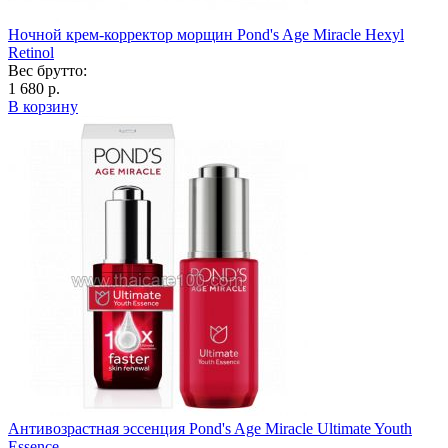
Ночной крем-корректор морщин Pond's Age Miracle Hexyl
Retinol
Вес брутто:
1 680 р.
В корзину
Антивозрастная эссенция Pond's Age Miracle Ultimate Youth
Essence