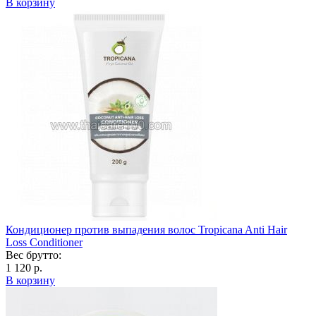
В корзину
Кондиционер против выпадения волос Tropicana Anti Hair
Loss Conditioner
Вес брутто:
1 120 р.
В корзину