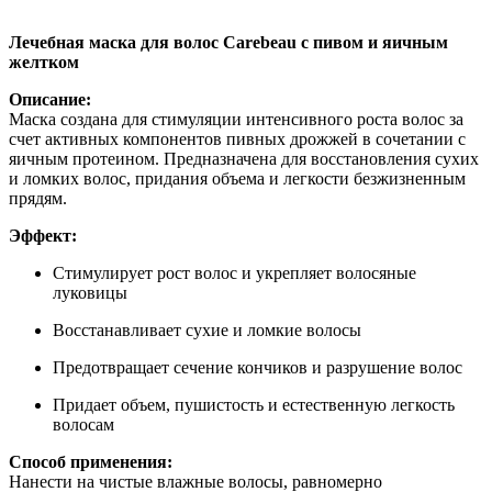
Нашли дешевле ?
Лечебная маска для волос Carebeau с пивом и яичным
желтком
Описание:
Маска создана для стимуляции интенсивного роста волос за
счет активных компонентов пивных дрожжей в сочетании с
яичным протеином. Предназначена для восстановления сухих
и ломких волос, придания объема и легкости безжизненным
прядям.
Эффект:
Стимулирует рост волос и укрепляет волосяные
луковицы
Восстанавливает сухие и ломкие волосы
Предотвращает сечение кончиков и разрушение волос
Придает объем, пушистость и естественную легкость
волосам
Способ применения:
Нанести на чистые влажные волосы, равномерно