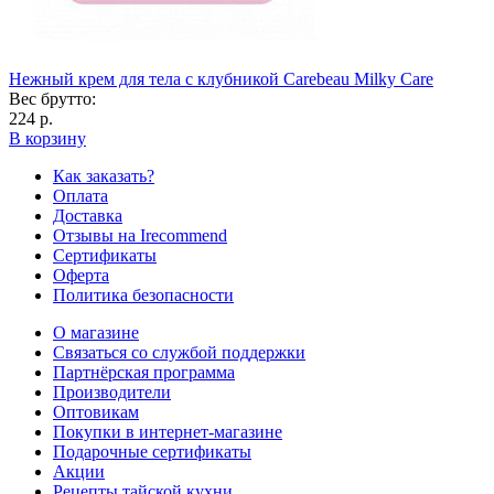
Нежный крем для тела с клубникой Carebeau Milky Care
Вес брутто:
224 р.
В корзину
Как заказать?
Оплата
Доставка
Отзывы на Irecommend
Сертификаты
Оферта
Политика безопасности
О магазине
Связаться со службой поддержки
Партнёрская программа
Производители
Оптовикам
Покупки в интернет-магазине
Подарочные сертификаты
Акции
Рецепты тайской кухни