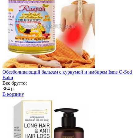
Обезболивающий бальзам с куркумой и имбирем Isme O-Sod
Balm
Вес брутто:
364 р.
В корзину