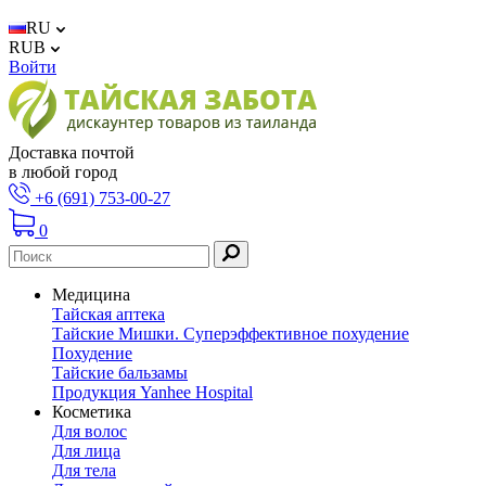
RU
RUB
Войти
Доставка почтой
в любой город
+6 (691) 753-00-27
0
Медицина
Тайская аптека
Тайские Мишки. Суперэффективное похудение
Похудение
Тайские бальзамы
Продукция Yanhee Hospital
Косметика
Для волос
Для лица
Для тела