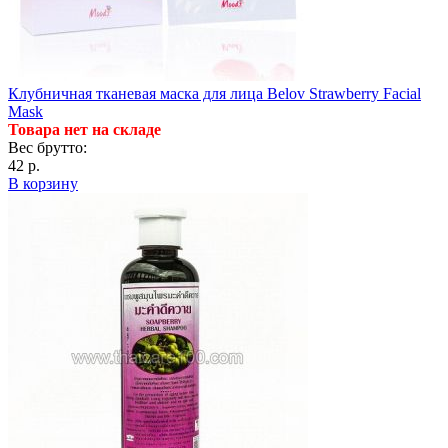
Клубничная тканевая маска для лица Belov Strawberry Facial
Mask
Товара нет на складе
Вес брутто:
42 р.
В корзину