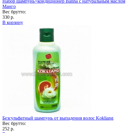
Набор шампунь+кондиционер Banna с натуральным маслом
Манго
Вес брутто:
330 р.
В корзину
Безсульфатный шампунь от выпадения волос Kokliang
Вес брутто:
252 р.