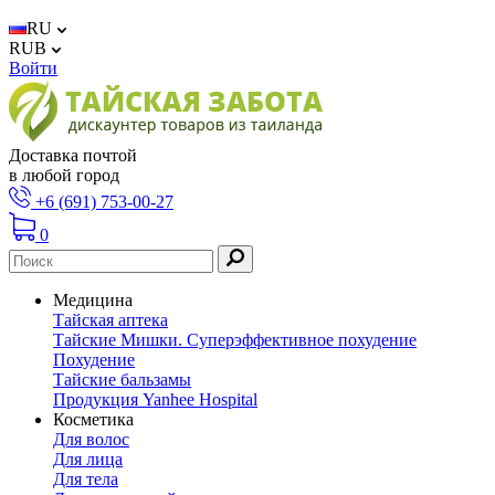
RU
RUB
Войти
Доставка почтой
в любой город
+6 (691) 753-00-27
0
Медицина
Тайская аптека
Тайские Мишки. Суперэффективное похудение
Похудение
Тайские бальзамы
Продукция Yanhee Hospital
Косметика
Для волос
Для лица
Для тела