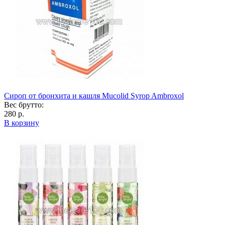
Сироп от бронхита и кашля Mucolid Syrop Ambroxol
Вес брутто:
280 р.
В корзину