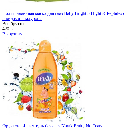
Подтягивающая маска для глаз Baby Bright 5 Hight & Peptides с
5 видами гиалурона
Вес брутто:
420 р.
В корзину
Фруктовый шампунь без слез Narak Fruity No Tears