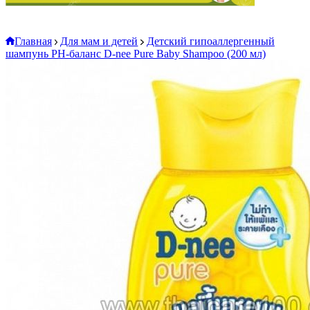
Главная
Для мам и детей
Детский гипоаллергенный
шампунь РН-баланс D-nee Pure Baby Shampoo (200 мл)