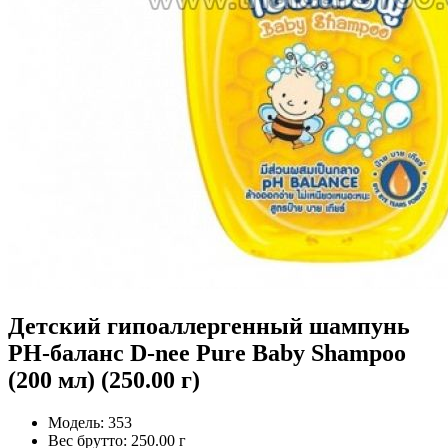
Детский гипоаллергенный шампунь
РН-баланс D-nee Pure Baby Shampoo
(200 мл) (250.00 г)
Модель:
353
Вес брутто:
250.00 г