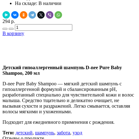
На складе:
В наличии
294 р.
В корзину
Добавить в закладки
Нашли дешевле ?
Детский гипоаллергенный шампунь D-nee Pure Baby
Shampoo, 200 мл
D-nee Pure Baby Shampoo — мягкий детский шампунь с
гипоаллергенной формулой и сбалансированным pH,
разработанный специально для чувствительной кожи и волос
малыша. Средство тщательно и деликатно очищает, не
вызывая сухости и раздражений. Легко смывается, оставляя
волосы мягкими и ухоженными.
Подходит для ежедневного применения с рождения.
Теги:
детский
,
шампунь
,
забота
,
уход
Отзывы о продукте