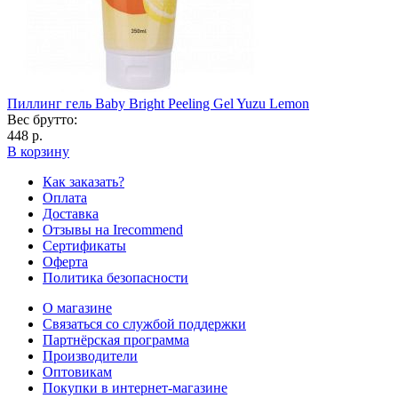
Пиллинг гель Baby Bright Peeling Gel Yuzu Lemon
Вес брутто:
448 р.
В корзину
Как заказать?
Оплата
Доставка
Отзывы на Irecommend
Сертификаты
Оферта
Политика безопасности
О магазине
Связаться со службой поддержки
Партнёрская программа
Производители
Оптовикам
Покупки в интернет-магазине