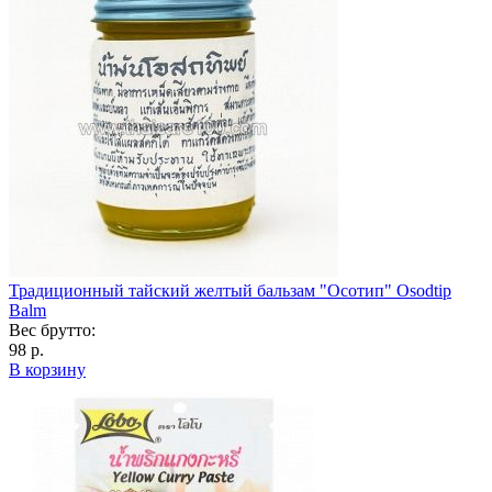
Традиционный тайский желтый бальзам "Осотип" Osodtip
Balm
Вес брутто:
98 р.
В корзину