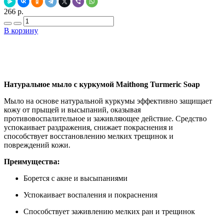
266 р.
В корзину
Добавить в закладки
Нашли дешевле ?
Натуральное мыло с куркумой Maithong Turmeric Soap
Мыло на основе натуральной куркумы эффективно защищает
кожу от прыщей и высыпаний, оказывая
противовоспалительное и заживляющее действие. Средство
успокаивает раздражения, снижает покраснения и
способствует восстановлению мелких трещинок и
повреждений кожи.
Преимущества:
Борется с акне и высыпаниями
Успокаивает воспаления и покраснения
Способствует заживлению мелких ран и трещинок