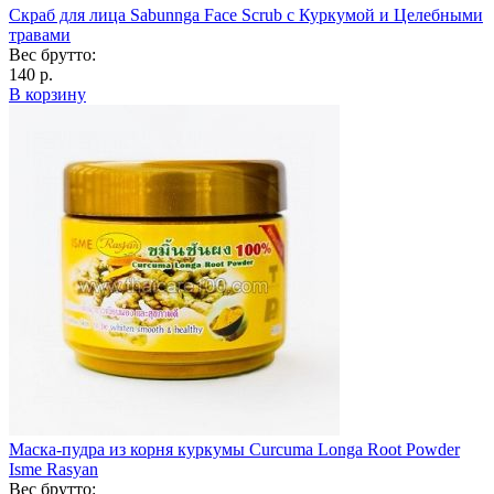
Скраб для лица Sabunnga Face Scrub с Куркумой и Целебными
травами
Вес брутто:
140 р.
В корзину
Маска-пудра из корня куркумы Curcuma Longa Root Powder
Isme Rasyan
Вес брутто: