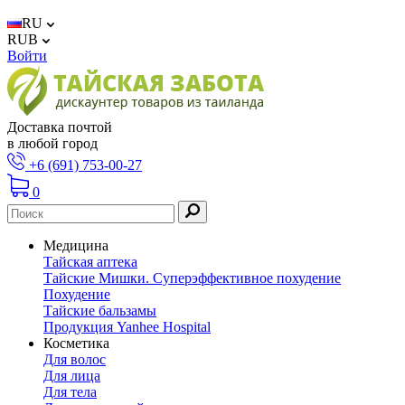
RU
RUB
Войти
Доставка почтой
в любой город
+6 (691) 753-00-27
0
Медицина
Тайская аптека
Тайские Мишки. Суперэффективное похудение
Похудение
Тайские бальзамы
Продукция Yanhee Hospital
Косметика
Для волос
Для лица
Для тела