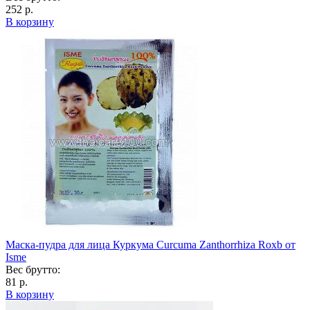
252 р.
В корзину
Маска-пудра для лица Куркума Curcuma Zanthorrhiza Roxb от
Isme
Вес брутто:
81 р.
В корзину