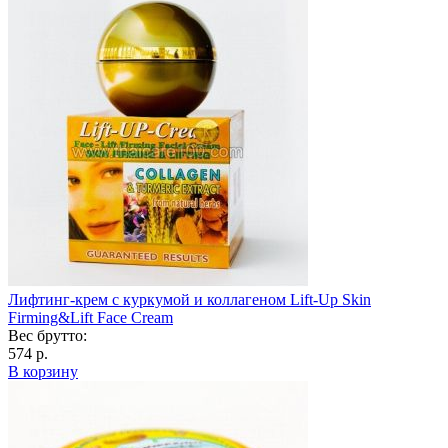
Лифтинг-крем с куркумой и коллагеном Lift-Up Skin
Firming&Lift Face Cream
Вес брутто:
574 р.
В корзину