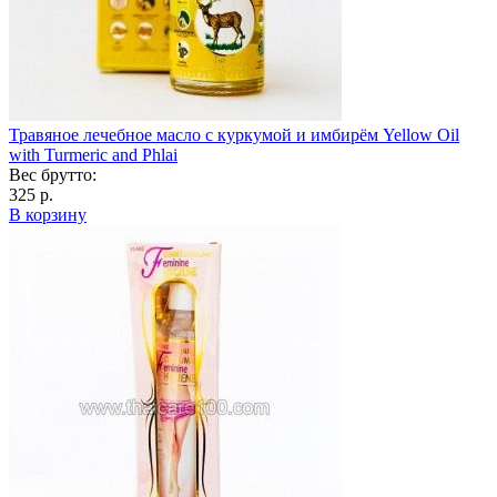
Травяное лечебное масло с куркумой и имбирём Yellow Oil
with Turmeric and Phlai
Вес брутто:
325 р.
В корзину