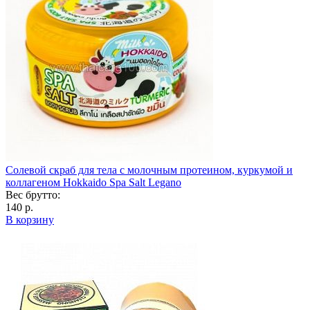
Солевой скраб для тела с молочным протеином, куркумой и
коллагеном Hokkaido Spa Salt Legano
Вес брутто:
140 р.
В корзину