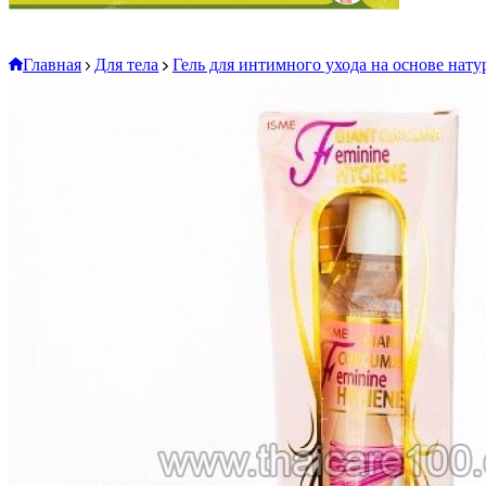
Главная
Для тела
Гель для интимного ухода на основе нату