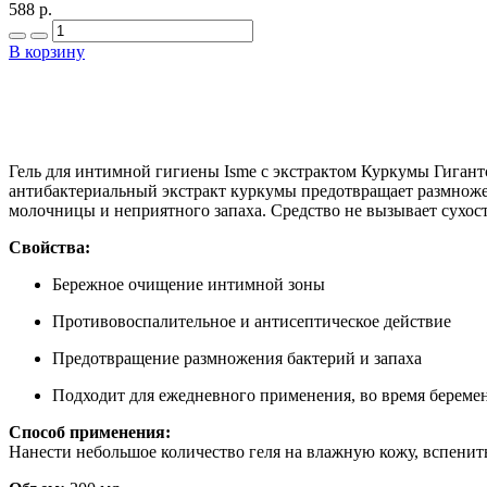
588 р.
В корзину
Гель для интимной гигиены Isme с экстрактом Куркумы Гиган
антибактериальный экстракт куркумы предотвращает размноже
молочницы и неприятного запаха. Средство не вызывает сухост
Свойства:
Бережное очищение интимной зоны
Противовоспалительное и антисептическое действие
Предотвращение размножения бактерий и запаха
Подходит для ежедневного применения, во время береме
Способ применения:
Нанести небольшое количество геля на влажную кожу, вспенить