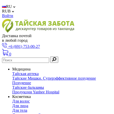
RU
RUB
Войти
Доставка почтой
в любой город
+6 (691) 753-00-27
0
Медицина
Тайская аптека
Тайские Мишки. Суперэффективное похудение
Похудение
Тайские бальзамы
Продукция Yanhee Hospital
Косметика
Для волос
Для лица
Для тела