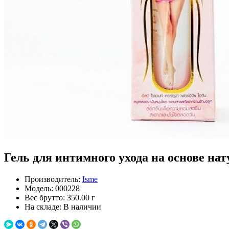
Гель для интимного ухода на основе нат
Производитель:
Isme
Модель:
000228
Вес брутто:
350.00 г
На складе:
В наличии