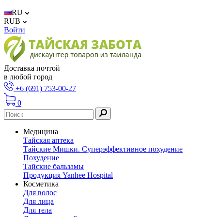
RU
RUB
Войти
Доставка почтой
в любой город
+6 (691) 753-00-27
0
Медицина
Тайская аптека
Тайские Мишки. Суперэффективное похудение
Похудение
Тайские бальзамы
Продукция Yanhee Hospital
Косметика
Для волос
Для лица
Для тела