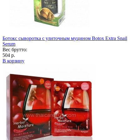
Ботокс сыворотка с улиточным муцином Botox Extra Snail
Serum
Вес брутто:
504 р.
В корзину