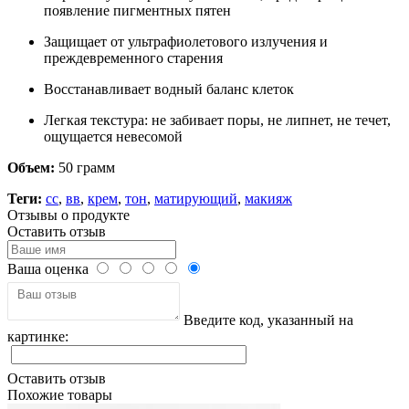
появление пигментных пятен
Защищает от ультрафиолетового излучения и
преждевременного старения
Восстанавливает водный баланс клеток
Легкая текстура: не забивает поры, не липнет, не течет,
ощущается невесомой
Объем:
50 грамм
Теги:
сс
,
вв
,
крем
,
тон
,
матирующий
,
макияж
Отзывы о продукте
Оставить отзыв
Ваша оценка
Введите код, указанный на
картинке:
Оставить отзыв
Похожие товары