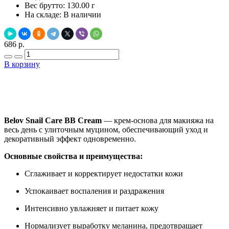
Вес брутто:
130.00 г
На складе:
В наличии
686 р.
В корзину
Добавить в закладки
Нашли дешевле ?
Belov Snail Care BB Cream
— крем-основа для макияжа на
весь день с улиточным муцином, обеспечивающий уход и
декоративный эффект одновременно.
Основные свойства и преимущества:
Сглаживает и корректирует недостатки кожи
Успокаивает воспаления и раздражения
Интенсивно увлажняет и питает кожу
Нормализует выработку меланина, предотвращает