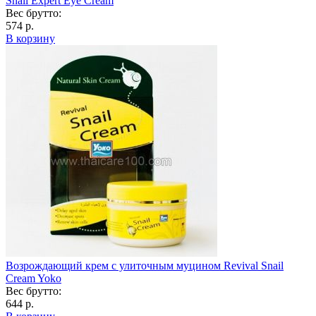
Snail Expert Eye Cream
Вес брутто:
574 р.
В корзину
Возрождающий крем с улиточным муцином Revival Snail
Cream Yoko
Вес брутто:
644 р.