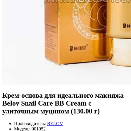
Крем-основа для идеального макияжа
Belov Snail Care BB Cream с
улиточным муцином (130.00 г)
Производитель:
BELOV
Модель:
001052