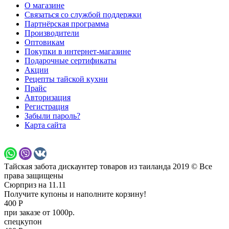
О магазине
Связаться со службой поддержки
Партнёрская программа
Производители
Оптовикам
Покупки в интернет-магазине
Подарочные сертификаты
Акции
Рецепты тайской кухни
Прайс
Авторизация
Регистрация
Забыли пароль?
Карта сайта
Тайская забота дискаунтер товаров из таиланда 2019 © Все
права защищены
Сюрприз на 11.11
Получите купоны и наполните корзину!
400 Р
при заказе от 1000р.
спецкупон