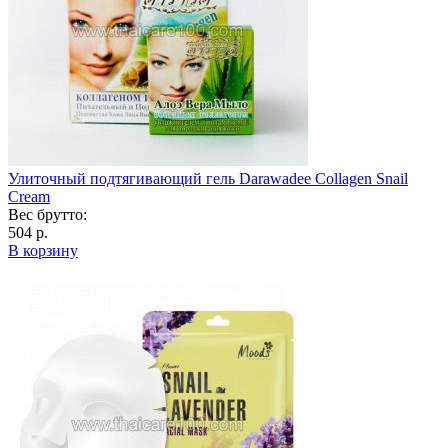
Улиточный подтягивающий гель Darawadee Collagen Snail
Cream
Вес брутто:
504 р.
В корзину