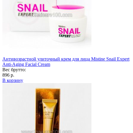
Антивозрастной улиточный крем для лица Mistine Snail Expert
Anti-Aging Facial Cream
Вес брутто:
896 р.
В корзину