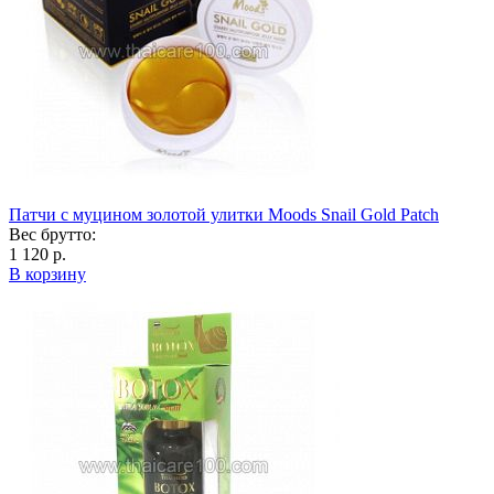
Патчи с муцином золотой улитки Moods Snail Gold Patch
Вес брутто:
1 120 р.
В корзину