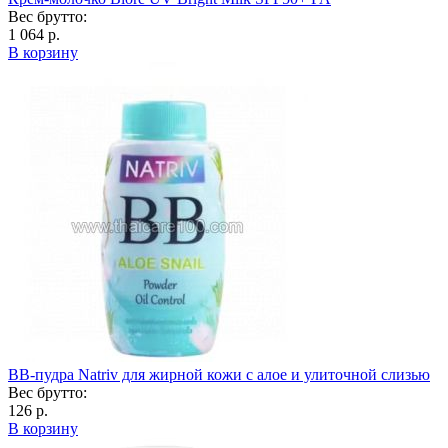
Вес брутто:
1 064 р.
В корзину
ВВ-пудра Natriv для жирной кожи с алое и улиточной слизью
Вес брутто:
126 р.
В корзину