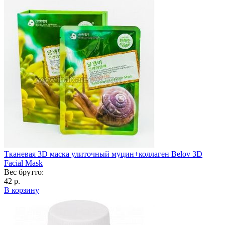
Тканевая 3D маска улиточный муцин+коллаген Belov 3D
Facial Mask
Вес брутто:
42 р.
В корзину