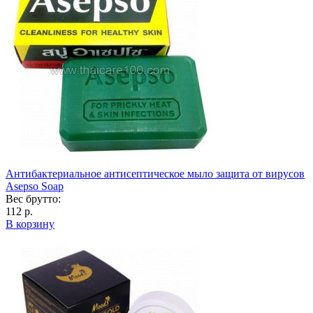
Антибактериальное антисептическое мыло защита от вирусов
Asepso Soap
Вес брутто:
112 р.
В корзину