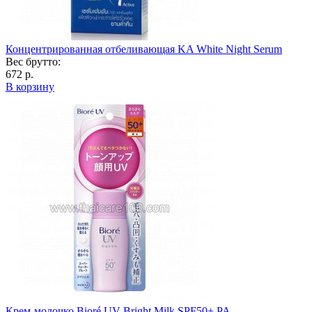
Концентрированная отбеливающая KA White Night Serum
Вес брутто:
672 р.
В корзину
Крем-молочко Bioré UV Bright Milk SPF50+ PA