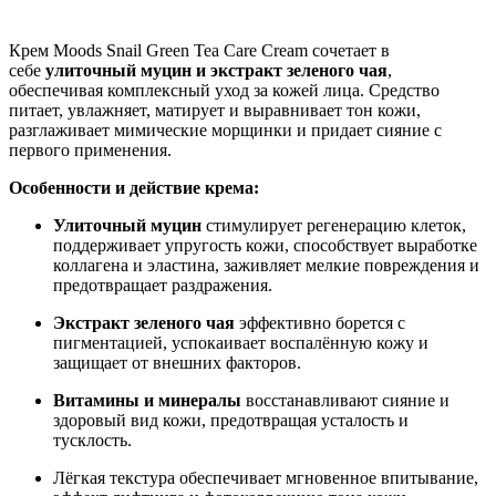
Нашли дешевле ?
Крем Moods Snail Green Tea Care Cream сочетает в
себе
улиточный муцин и экстракт зеленого чая
,
обеспечивая комплексный уход за кожей лица. Средство
питает, увлажняет, матирует и выравнивает тон кожи,
разглаживает мимические морщинки и придает сияние с
первого применения.
Особенности и действие крема:
Улиточный муцин
стимулирует регенерацию клеток,
поддерживает упругость кожи, способствует выработке
коллагена и эластина, заживляет мелкие повреждения и
предотвращает раздражения.
Экстракт зеленого чая
эффективно борется с
пигментацией, успокаивает воспалённую кожу и
защищает от внешних факторов.
Витамины и минералы
восстанавливают сияние и
здоровый вид кожи, предотвращая усталость и
тусклость.
Лёгкая текстура обеспечивает мгновенное впитывание,