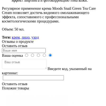
эффект лифтинга и фотокоррекцию тона кожи.
Регулярное применение крема Moods Snail Green Tea Care
Cream позволяет достичь видимого омолаживающего
эффекта, сопоставимого с профессиональными
косметологическими процедурами.
Объем: 50 мл.
Теги:
крем
,
лицо
,
уход
Отзывы о продукте
Оставить отзыв
Ваша оценка
Введите код, указанный на
картинке:
Оставить отзыв
Похожие товары