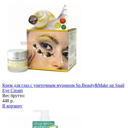
Крем для глаз с улиточным муцином Sp.Beauty&Make up Snail
Eye Cream
Вес брутто:
448 р.
В корзину