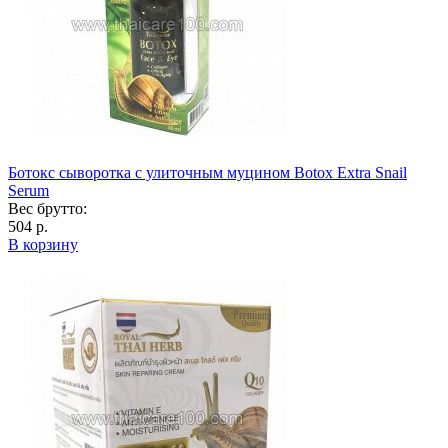
Ботокс сыворотка с улиточным муцином Botox Extra Snail
Serum
Вес брутто:
504 р.
В корзину