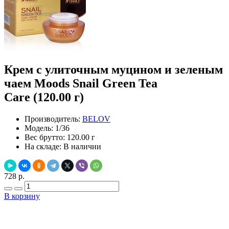
Крем с улиточным муцином и зеленым
чаем Moods Snail Green Tea
Care (120.00 г)
Производитель:
BELOV
Модель:
1/36
Вес брутто:
120.00 г
На складе:
В наличии
728 р.
В корзину
Добавить в закладки