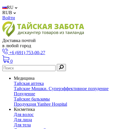
RU
RUB
Войти
Доставка почтой
в любой город
+6 (691) 753-00-27
0
Медицина
Тайская аптека
Тайские Мишки. Суперэффективное похудение
Похудение
Тайские бальзамы
Продукция Yanhee Hospital
Косметика
Для волос
Для лица
Для тела