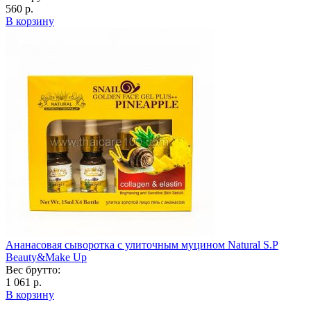
560 р.
В корзину
Ананасовая сыворотка с улиточным муцином Natural S.P
Beauty&Make Up
Вес брутто:
1 061 р.
В корзину