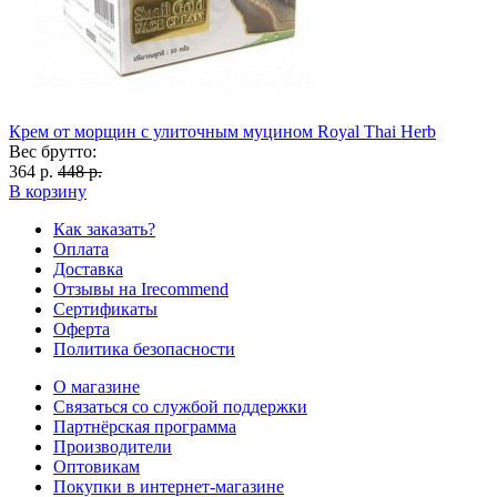
Крем от морщин с улиточным муцином Royal Thai Herb
Вес брутто:
364 р.
448 р.
В корзину
Как заказать?
Оплата
Доставка
Отзывы на Irecommend
Сертификаты
Оферта
Политика безопасности
О магазине
Связаться со службой поддержки
Партнёрская программа
Производители
Оптовикам
Покупки в интернет-магазине