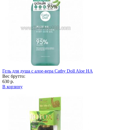
Гель для душа с алое-вера Cathy Doll Aloe HA
Вес брутто:
630 р.
В корзину