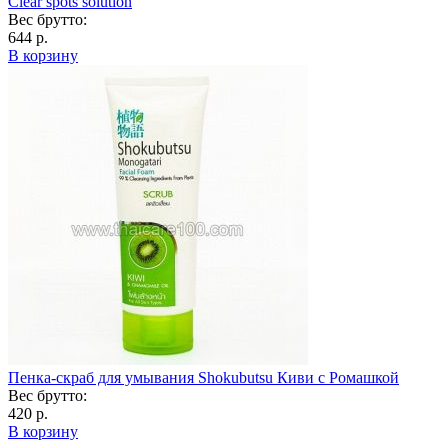
Clear spots solution
Вес брутто:
644 р.
В корзину
Пенка-скраб для умывания Shokubutsu Киви с Ромашкой
Вес брутто:
420 р.
В корзину