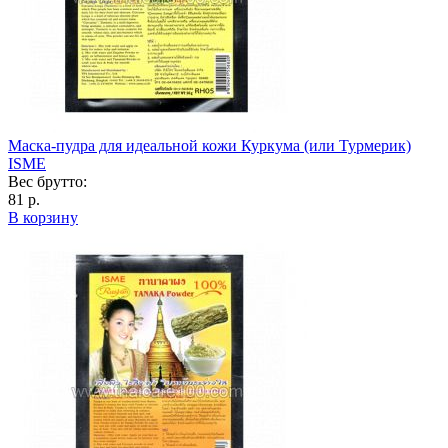
Маска-пудра для идеальной кожи Куркума (или Турмерик)
ISME
Вес брутто:
81 р.
В корзину