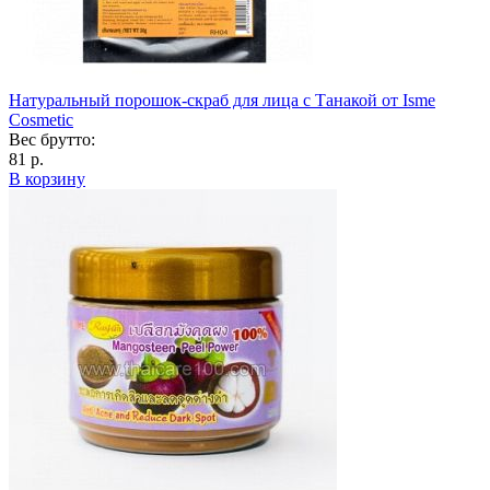
Натуральный порошок-скраб для лица с Танакой от Isme
Cosmetic
Вес брутто:
81 р.
В корзину