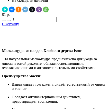
На складе:
В наличии
81 р.
В корзину
Добавить в закладки
Нашли дешевле ?
Маска-пудра из плодов Хлебного дерева Isme
Эта натуральная маска-пудра предназначена для ухода за
лицом и зоной декольте, обладая осветляющими,
омолаживающими и антивоспалительными свойствами.
Преимущества маски:
Выравнивает тон кожи, придаёт естественный румянец
и сияние.
Обладает антибактериальным действием,
предотвращает воспаления.