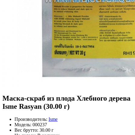
Маска-скраб из плода Хлебного дерева
Isme Rasyan (30.00 г)
Производитель:
Isme
Модель:
000237
Вес брутто:
30.00 г