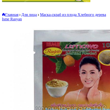
Главная
Для лица
Маска-скраб из плода Хлебного дерева
Isme Rasyan