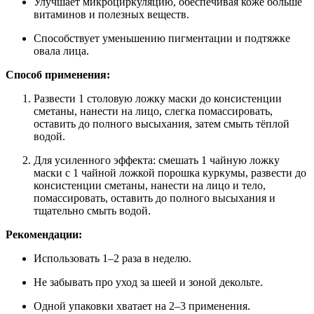
Улучшает микроциркуляцию, обеспечивая коже больше
витаминов и полезных веществ.
Способствует уменьшению пигментации и подтяжке
овала лица.
Способ применения:
Развести 1 столовую ложку маски до консистенции
сметаны, нанести на лицо, слегка помассировать,
оставить до полного высыхания, затем смыть тёплой
водой.
Для усиленного эффекта: смешать 1 чайную ложку
маски с 1 чайной ложкой порошка куркумы, развести до
консистенции сметаны, нанести на лицо и тело,
помассировать, оставить до полного высыхания и
тщательно смыть водой.
Рекомендации:
Использовать 1–2 раза в неделю.
Не забывать про уход за шеей и зоной декольте.
Одной упаковки хватает на 2–3 применения.