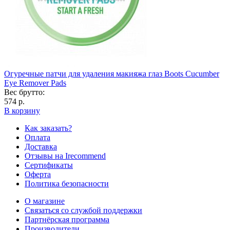
Огуречные патчи для удаления макияжа глаз Boots Cucumber
Eye Remover Pads
Вес брутто:
574 р.
В корзину
Как заказать?
Оплата
Доставка
Отзывы на Irecommend
Сертификаты
Оферта
Политика безопасности
О магазине
Связаться со службой поддержки
Партнёрская программа
Производители