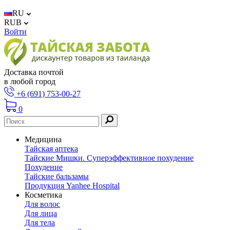
RU
RUB
Войти
Доставка почтой
в любой город
+6 (691) 753-00-27
0
Медицина
Тайская аптека
Тайские Мишки. Суперэффективное похудение
Похудение
Тайские бальзамы
Продукция Yanhee Hospital
Косметика
Для волос
Для лица
Для тела