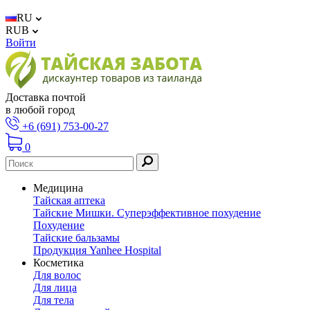
RU
RUB
Войти
Доставка почтой
в любой город
+6 (691) 753-00-27
0
Медицина
Тайская аптека
Тайские Мишки. Суперэффективное похудение
Похудение
Тайские бальзамы
Продукция Yanhee Hospital
Косметика
Для волос
Для лица
Для тела