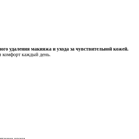
ого удаления макияжа и ухода за чувствительной кожей.
и комфорт каждый день.
итание кожи.