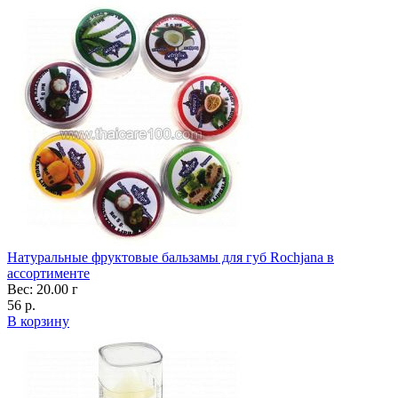
Натуральные фруктовые бальзамы для губ Rochjana в
ассортименте
Вес: 20.00 г
56 р.
В корзину