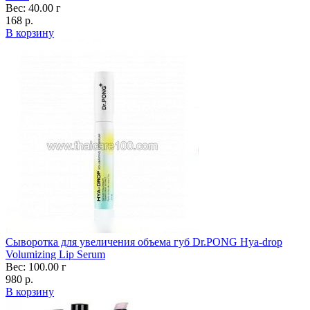
Вес: 40.00 г
168 р.
В корзину
Сыворотка для увеличения объема губ Dr.PONG Hya-drop
Volumizing Lip Serum
Вес: 100.00 г
980 р.
В корзину