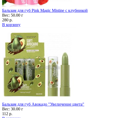
Бальзам для губ Pink Magic Mistine с клубникой
Вес: 50.00 г
280 р.
В корзину
Бальзам для губ Авокадо "Увеличение цвета"
Вес: 30.00 г
112 р.