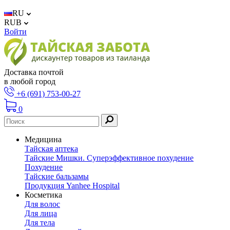
RU
RUB
Войти
Доставка почтой
в любой город
+6 (691) 753-00-27
0
Медицина
Тайская аптека
Тайские Мишки. Суперэффективное похудение
Похудение
Тайские бальзамы
Продукция Yanhee Hospital
Косметика
Для волос
Для лица
Для тела