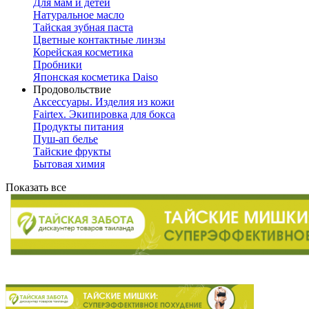
Для мам и детей
Натуральное масло
Тайская зубная паста
Цветные контактные линзы
Корейская косметика
Пробники
Японская косметика Daiso
Продовольствие
Аксессуары. Изделия из кожи
Fairtex. Экипировка для бокса
Продукты питания
Пуш-ап белье
Тайские фрукты
Бытовая химия
Показать все