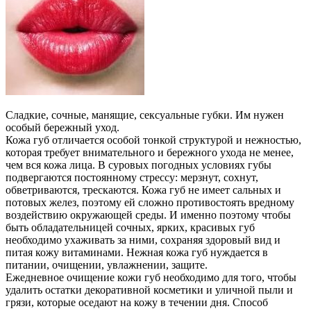
Сладкие, сочные, манящие, сексуальные губки. Им нужен
особый бережный уход.
Кожа губ отличается особой тонкой структурой и нежностью,
которая требует внимательного и бережного ухода не менее,
чем вся кожа лица. В суровых погодных условиях губы
подвергаются постоянному стрессу: мерзнут, сохнут,
обветриваются, трескаются. Кожа губ не имеет сальных и
потовых желез, поэтому ей сложно противостоять вредному
воздействию окружающей среды. И именно поэтому чтобы
быть обладательницей сочных, ярких, красивых губ
необходимо ухаживать за ними, сохраняя здоровый вид и
питая кожу витаминами. Нежная кожа губ нуждается в
питании, очищении, увлажнении, защите.
Ежедневное очищение кожи губ необходимо для того, чтобы
удалить остатки декоративной косметики и уличной пыли и
грязи, которые оседают на кожу в течении дня. Способ