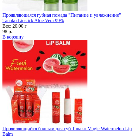
Проявляющаяся губная помада "Питание и увлажнение"
Tanako Lipstick Aloe Vera 99%
Вес: 20.00 г
98 р.
В корзину
Проявляющийся бальзам для губ Tanako Magic Watermelon Lip
Balm