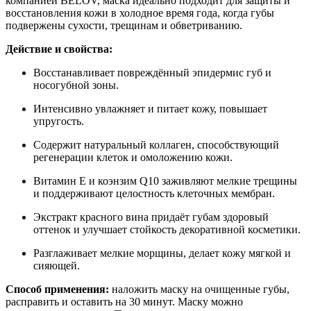
компанией BELOV, маска идеально подходит для защиты и
восстановления кожи в холодное время года, когда губы
подвержены сухости, трещинам и обветриванию.
Действие и свойства:
Восстанавливает повреждённый эпидермис губ и
носогубной зоны.
Интенсивно увлажняет и питает кожу, повышает
упругость.
Содержит натуральный коллаген, способствующий
регенерации клеток и омоложению кожи.
Витамин Е и коэнзим Q10 заживляют мелкие трещины
и поддерживают целостность клеточных мембран.
Экстракт красного вина придаёт губам здоровый
оттенок и улучшает стойкость декоративной косметики.
Разглаживает мелкие морщины, делает кожу мягкой и
сияющей.
Способ применения:
наложить маску на очищенные губы,
расправить и оставить на 30 минут. Маску можно