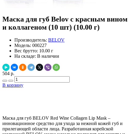
Маска для губ Belov с красным вином
и коллагеном (10 шт) (10.00 г)
Производитель:
BELOV
Модель:
000227
Вес брутто:
10.00 г
На складе:
В наличии
504 р.
В корзину
Добавить в закладки
Нашли дешевле ?
Маска для губ BELOV Red Wine Collagen Lip Mask –
инновационное средство для ухода за нежной кожей губ и
прилегающей области лица. Разработанная корейской