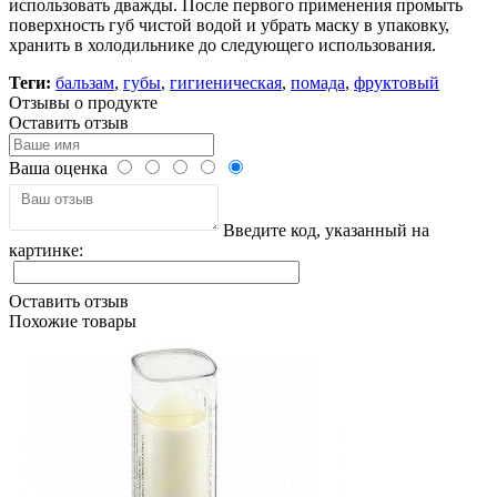
использовать дважды. После первого применения промыть
поверхность губ чистой водой и убрать маску в упаковку,
хранить в холодильнике до следующего использования.
Теги:
бальзам
,
губы
,
гигиеническая
,
помада
,
фруктовый
Отзывы о продукте
Оставить отзыв
Ваша оценка
Введите код, указанный на
картинке:
Оставить отзыв
Похожие товары