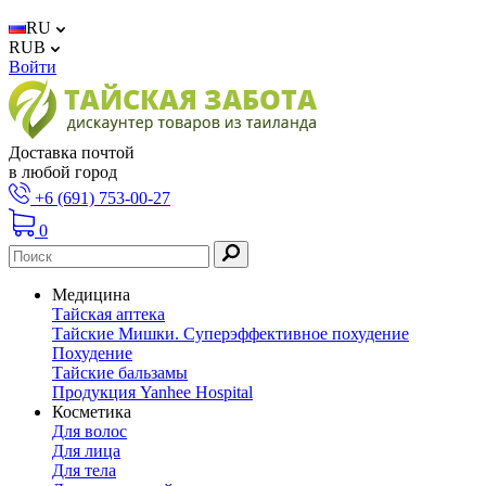
RU
RUB
Войти
Доставка почтой
в любой город
+6 (691) 753-00-27
0
Медицина
Тайская аптека
Тайские Мишки. Суперэффективное похудение
Похудение
Тайские бальзамы
Продукция Yanhee Hospital
Косметика
Для волос
Для лица
Для тела