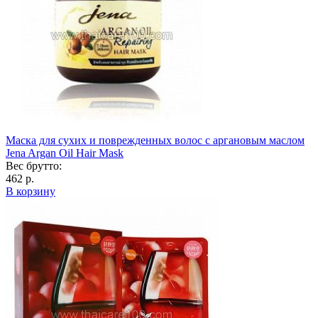
Маска для сухих и поврежденных волос с аргановым маслом
Jena Argan Oil Hair Mask
Вес брутто:
462 р.
В корзину